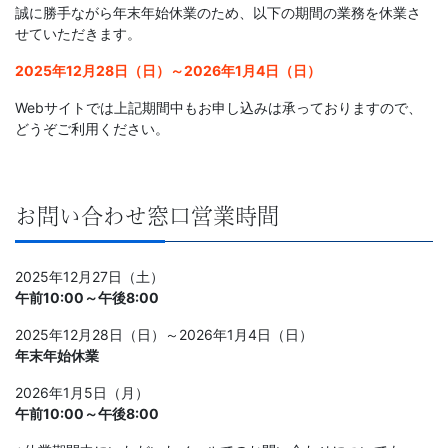
学
誠に勝手ながら年末年始休業のため、以下の期間の業務を休業さ
せていただきます。
ぶ
2025年12月28日（日）～2026年1月4日（日）
こ
Webサイトでは上記期間中もお申し込みは承っておりますので、
どうぞご利用ください。
と
は、
お問い合わせ窓口営業時間
や
2025年12月27日（土）
が
午前10:00～午後8:00
て、
2025年12月28日（日）～2026年1月4日（日）
年末年始休業
学
2026年1月5日（月）
午前10:00～午後8:00
力