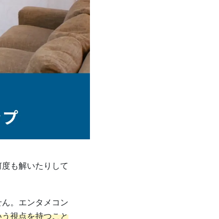
何度も解いたりして
せん。エンタメコン
いう視点を持つこと