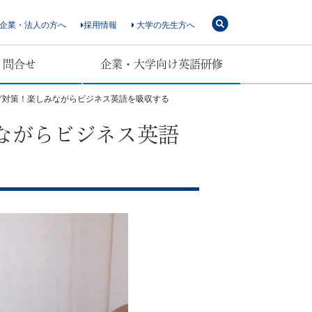
企業・法人の方へ
採用情報
大学の先生方へ
・問合せ
企業・大学向け英語研修
ング対策！楽しみながらビジネス英語を吸収する
みながらビジネス英語