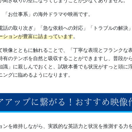
が聞き取りの壁になってしまうことが少なくありません。
、「お仕事系」の海外ドラマや映画です。
電話の取り次ぎ」「急な依頼への対応」「トラブルの解決
ーションが豊富に詰まっています
。
て映像とともに触れることで、「丁寧な表現とフランクな
特有のテンポを自然と吸収することができますし、普段か
知識」に親しんでおくと、試験本番でも状況がすっと頭に
ニングに臨めるようになります。
コアアップに繋がる！おすすめ映像
ョンを維持しながら、実践的な英語力と状況を推測する力