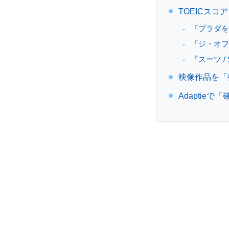
人
TOEICス
『プラダを
向
『ジ・オフィス
け
『スーツ /
映像作品を「
英
Adaptie
語
研
修
を
提