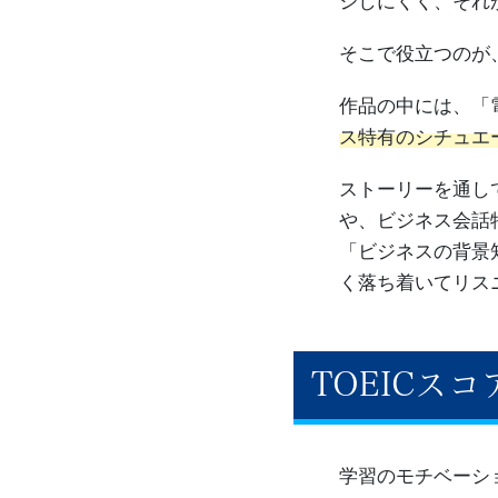
ジしにくく、それ
そこで役立つのが
作品の中には、「
ス特有のシチュエ
ストーリーを通し
や、ビジネス会話
「ビジネスの背景
く落ち着いてリス
TOEICス
学習のモチベーシ