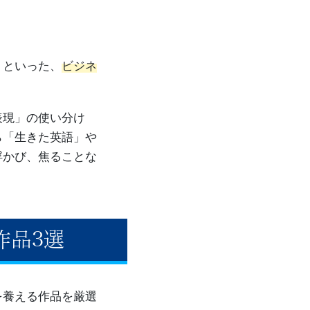
」といった、
ビジネ
表現」の使い分け
ら「生きた英語」や
浮かび、焦ることな
作品3選
を養える作品を厳選