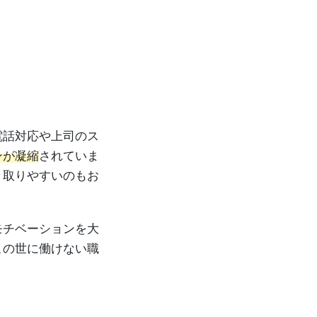
電話対応や上司のス
ンが凝縮
されていま
き取りやすいのもお
モチベーションを大
この世に働けない職