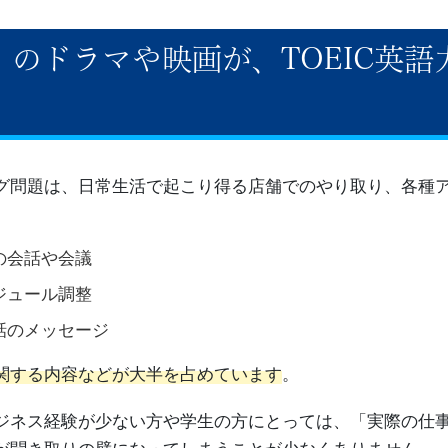
のドラマや映画が、TOEIC英語
ニング問題は、日常生活で起こり得る店舗でのやり取り、各種
の会話や会議
ジュール調整
話のメッセージ
関する内容などが大半を占めています
。
ジネス経験が少ない方や学生の方にとっては、「実際の仕