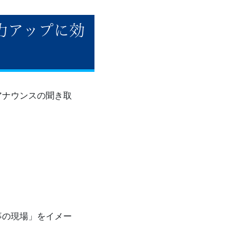
力アップに効
アナウンスの聞き取
事の現場」をイメー