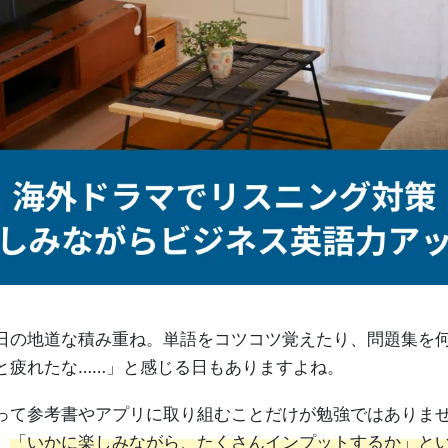
、毎日の地道な積み重ね。単語をコツコツ覚えたり、問題集を
と疲れたな……」と感じる日もありますよね。
って参考書やアプリに取り組むことだけが勉強ではありま
、
「いかに楽しみながら、たくさんインプットするか」と