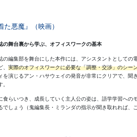
着た悪魔』（映画）
誌の舞台裏から学ぶ、オフィスワークの基本
誌の編集部を舞台にした本作には、アシスタントとしての
ど、
実際のオフィスワークに必要な「調整・交渉」のシー
ィを演じるアン・ハサウェイの発音が非常にクリアで、聞
す。
に食らいつき、成長していく主人公の姿は、語学学習への
るでしょう（鬼編集長・ミランダの指示が聞き取れれば、
。