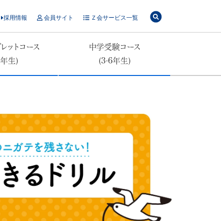
採用情報
会員サイト
Ｚ会サービス一覧
レットコース
中学受験コース
6年生)
(3-6年生)