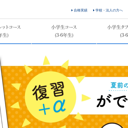
合格実績
学校・法人の方へ
レットコース
小学生コース
小学生タブ
2年生)
(3-6年生)
(3-