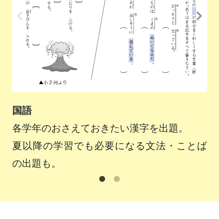
国語
算
各学年のおさえておきたい漢字を出題。
時
夏以降の学習でも必要になる文法・ことば
を
の出題も。