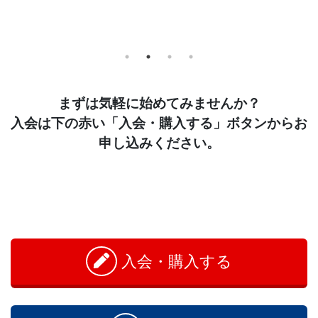
まずは気軽に始めてみませんか？
入会は下の赤い「入会・購入する」ボタンからお
申し込みください。
お
問
い
入会・購入する
合
わ
せ