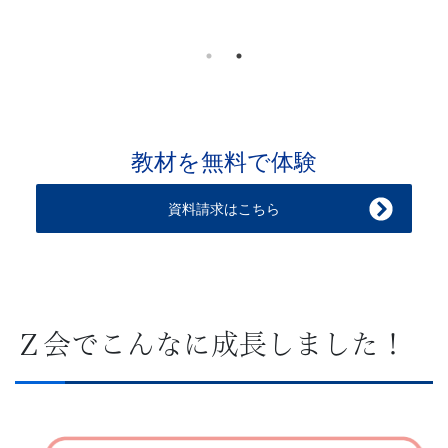
す。
教材を無料で体験
資料請求はこちら
Ｚ会でこんなに成長しました！