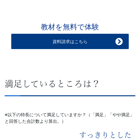
て
き
教材を無料で体験
た
資料請求はこちら
Ｚ
会
の
満足しているところは？
ノ
ウ
※以下の特長について満足していますか？（「満足」「やや満足」
ハ
と回答した合計数より算出。）
ウ
すっきりとした