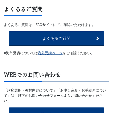
が
よくあるご質問
添
削
よくあるご質問は、FAQサイトにてご確認いただけます。
を
よくあるご質問
担
※海外受講については
海外受講ページ
をご確認ください。
当
し
WEBでのお問い合わせ
ま
「講座選択・教材内容について」「お申し込み・お手続きについ
て」は、以下のお問い合わせフォームよりお問い合わせくださ
す。
い。
通