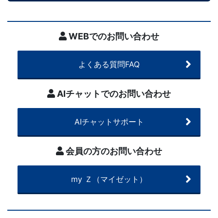
を
WEBでのお問い合わせ
総
動
よくある質問FAQ
員
AIチャットでのお問い合わせ
し
AIチャットサポート
た
会員の方のお問い合わせ
中
学
my Ｚ（マイゼット）
受