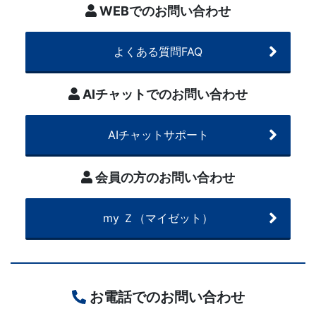
ス
WEBでのお問い合わせ
は
よくある質問FAQ
1
AIチャットでのお問い合わせ
年
AIチャットサポート
間
会員の方のお問い合わせ
同
じ
my Ｚ（マイゼット）
担
任
お電話でのお問い合わせ