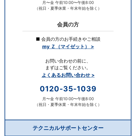
月〜金 午前10:00〜午後8:00
ス
（祝日・夏季休業・年末年始を除く）
は
会員の方
1
■ 会員の方のお手続きやご相談
my Ｚ（マイゼット） >
年
お問い合わせの前に、
間
まずはご覧ください。
よくあるお問い合わせ >
同
0120-35-1039
じ
月〜金 午前10:00〜午後8:00
（祝日・夏季休業・年末年始を除く）
担
任
テクニカルサポートセンター