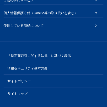
Ｚ会のWebサービス
ビ
個人情報保護方針（Cookie等の取り扱いを含む）
ス
使用している商標について
を
ご
紹
「特定商取引に関する法律」に基づく表示
介
情報セキュリティ基本方針
い
サイトポリシー
た
サイトマップ
し