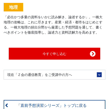
地理
「必出かつ多量の資料をいかに読み解き、論述するか」。一橋大
地理の攻略は、これに尽きます。産業・経済・都市をはじめとす
る、一橋大地理の頻出分野から厳選した予想問題を通して、書く
べきポイントを徹底指導し、論述力と資料読解力を高めます。
今すぐ申し込む
現在「Ｚ会の通信教育」をご受講中の方へ
「直前予想演習シリーズ」トップに戻る