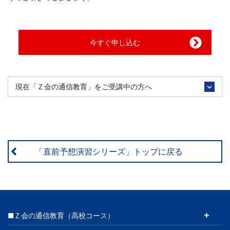
今すぐ申し込む
現在「Ｚ会の通信教育」をご受講中の方へ
「直前予想演習シリーズ」トップに戻る
■Ｚ会の通信教育（高校コース）