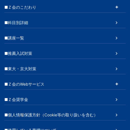
■Ｚ会のこだわり
■科目別詳細
■講座一覧
■推薦入試対策
■東大・京大対策
■Ｚ会のWebサービス
■Ｚ会奨学金
■個人情報保護方針（Cookie等の取り扱いを含む）