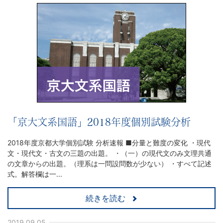
「京大文系国語」2018年度個別試験分析
2018年度京都大学個別試験 分析速報 ■分量と難度の変化 ・現代
文・現代文・古文の三題の出題。 ・（一）の現代文のみ文理共通
の文章からの出題。（理系は一問設問数が少ない） ・すべて記述
式。解答欄は一...
続きを読む
2019.09.05