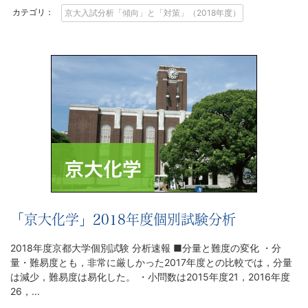
カテゴリ：
京大入試分析「傾向」と「対策」（2018年度）
「京大化学」2018年度個別試験分析
2018年度京都大学個別試験 分析速報 ■分量と難度の変化 ・分
量・難易度とも，非常に厳しかった2017年度との比較では，分量
は減少，難易度は易化した。 ・小問数は2015年度21，2016年度
26，...