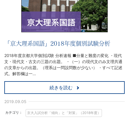
「京大理系国語」2018年度個別試験分析
2018年度京都大学個別試験 分析速報 ■分量と難度の変化 ・現代
文・現代文・古文の三題の出題。 ・（一）の現代文のみ文理共通
の文章からの出題。（理系は一問設問数が少ない） ・すべて記述
式。解答欄は一...
続きを読む
2019.09.05
カテゴリ：
京大入試分析「傾向」と「対策」（2018年度）