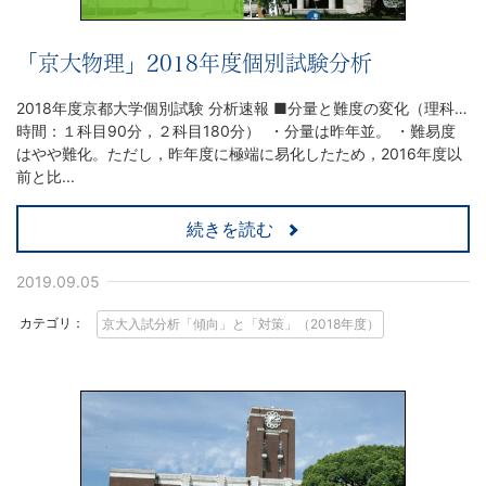
「京大物理」2018年度個別試験分析
2018年度京都大学個別試験 分析速報 ■分量と難度の変化（理科…
時間：１科目90分，２科目180分） ・分量は昨年並。 ・難易度
はやや難化。ただし，昨年度に極端に易化したため，2016年度以
前と比...
続きを読む
2019.09.05
カテゴリ：
京大入試分析「傾向」と「対策」（2018年度）