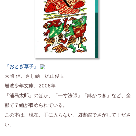
『おとぎ草子』
大岡 信、さし絵 梶山俊夫
岩波少年文庫、2006年
「浦島太郎」のほか、「一寸法師」「鉢かつぎ」など、全
部で７編が収められている。
この本は、現在、手に入らない。図書館でさがしてくださ
い。