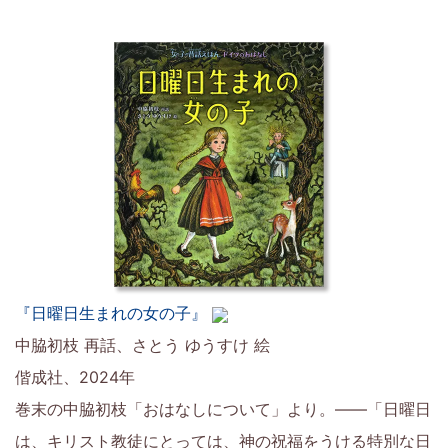
『日曜日生まれの女の子』
中脇初枝 再話、さとう ゆうすけ 絵
偕成社、2024年
巻末の中脇初枝「おはなしについて」より。――「日曜日
は、キリスト教徒にとっては、神の祝福をうける特別な日