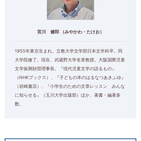
宮川 健郎 （みやかわ・たけお）
1955年東京生まれ。立教大学文学部日本文学科卒。同
大学院修了。現在、武蔵野大学名誉教授。大阪国際児童
文学振興財団理事長。『現代児童文学の語るもの』
（NHKブックス）、『子どもの本のはるなつあきふゆ』
（岩崎書店）、『小学生のための文章レッスン みんな
に知らせる』（玉川大学出版部）ほか、著書・編著多
数。