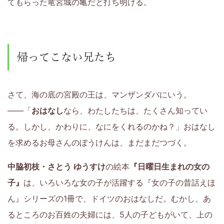
てもらった竜宮城の亀だと打ち明ける。
帰ってこない兄たち
さて、海の底の宮殿の王は、マンザンダバにいう。
――「
おはなし
なら、わたしたちは、たくさん知ってい
る。しかし、かわりに、なにをくれるのかね？」おはなし
を求めるお母さんのぼうけんは、まだまだつづく。
中脇初枝・さとう ゆうすけ
の絵本
『日曜日生まれの女の
子』
は、いろいろな女の子が活躍する『女の子の昔話えほ
ん』シリーズの1冊で、ドイツのおはなしだ。むかし、あ
るところのお百姓の夫婦には、5人の子どもがいて、上の