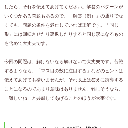
い
したら、それを伝えてあげてください。解答のパターンが
いくつかある問題もあるので、「解答（例）」の通りでな
く
くても、問題の条件を満たしていれば正解です。「同じ
サ
形」には回転させたり裏返したりすると同じ形になるもの
も含めて大丈夫です。
イ
ト
今回の問題は、解けないなら解けないで大丈夫です。苦戦
するようなら、「マス目の数に注目する」などのヒントは
で
伝えてあげても構いませんが、それ以上は答えに誘導する
す。
ことになるのであまり意味はありません。難しそうなら、
「難しいね」と共感してあげることのほうが大事です。