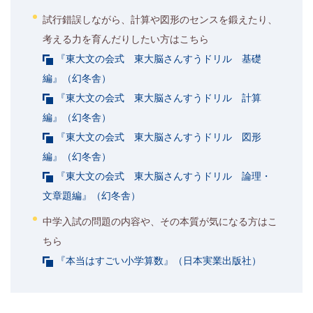
試行錯誤しながら、計算や図形のセンスを鍛えたり、
考える力を育んだりしたい方はこちら
『東大文の会式 東大脳さんすうドリル 基礎
編』（幻冬舎）
『東大文の会式 東大脳さんすうドリル 計算
編』（幻冬舎）
『東大文の会式 東大脳さんすうドリル 図形
編』（幻冬舎）
『東大文の会式 東大脳さんすうドリル 論理・
文章題編』（幻冬舎）
中学入試の問題の内容や、その本質が気になる方はこ
ちら
『本当はすごい小学算数』（日本実業出版社）