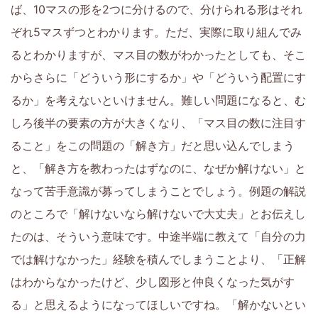
ば、10マスの形を2つに分けるので、分けられる形はそれ
ぞれ5マスずつとわかります。ただ、実際に取り組んでみ
るとわかりますが、マス目の数がわかったとしても、そこ
からさらに「どういう形にするか」や「どういう配置にす
るか」を考えないといけません。難しい問題になると、む
しろ後半の要素の方が大きくなり、「マス目の数に注目す
ること」をこの問題の「解き方」だと思い込んでしまう
と、「解き方を教わったはずなのに、なぜか解けない」と
なって苦手意識が募ってしまうことでしょう。例題の解説
のところで「解けないなら解けないで大丈夫」とお伝えし
たのは、そういう意味です。中途半端に教えて「自分の力
では解けなかった」経験を積んでしまうことより、「正解
はわからなかったけど、少し図形と仲良くなった気がす
る」と思えるようになってほしいですね。「解かないとい