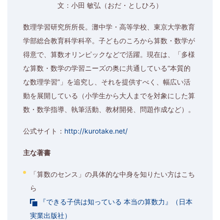
文：小田 敏弘（おだ・としひろ）
数理学習研究所所長。灘中学・高等学校、東京大学教育
学部総合教育科学科卒。子どものころから算数・数学が
得意で、算数オリンピックなどで活躍。現在は、「多様
な算数・数学の学習ニーズの奥に共通している“本質的
な数理学習”」を追究し、それを提供すべく、幅広い活
動を展開している（小学生から大人までを対象にした算
数・数学指導、執筆活動、教材開発、問題作成など）。
公式サイト：
http://kurotake.net/
主な著書
「算数のセンス」の具体的な中身を知りたい方はこち
ら
『できる子供は知っている 本当の算数力』（日本
実業出版社）