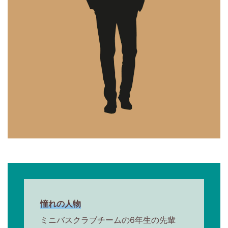
憧れの人物
ミニバスクラブチームの6年生の先輩