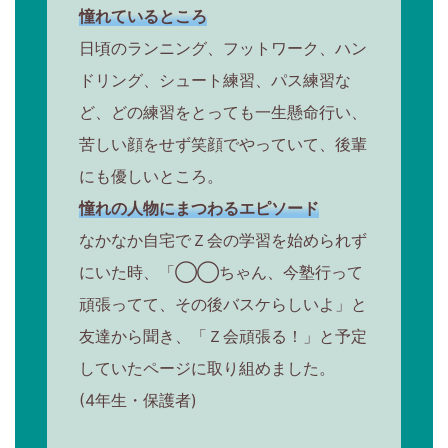
憧れているところ
日頃のランニング、フットワーク、ハン
ドリング、シュート練習、パス練習な
ど、どの練習をとっても一生懸命行い、
苦しい顔をせず笑顔でやっていて、後輩
にも優しいところ。
憧れの人物にまつわるエピソード
なかなか自宅でＺ会の学習を始められず
にいた時、「◯◯ちゃん、今塾行って
頑張ってて、その後バスケらしいよ」と
友達から聞き、「Ｚ会頑張る！」と予定
していたページに取り組めました。
(4年生・保護者)