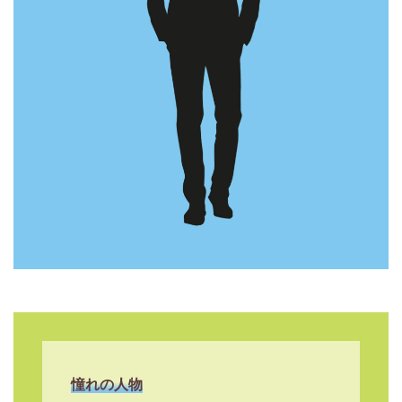
憧れの人物