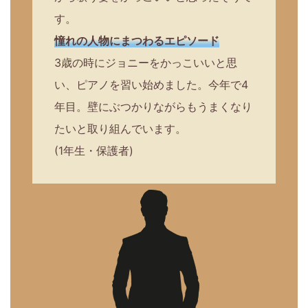
す。
憧れの人物にまつわるエピソード
3歳の時にジョニーをかっこいいと思
い、ピアノを習い始めました。今年で4
年目。壁にぶつかりながらもうまくなり
たいと取り組んでいます。
(1年生・保護者)