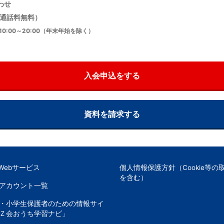
わせ
通話料無料）
0:00～20:00（年末年始を除く）
入会申込をする
資料を請求する
Webサービス
個人情報保護方針（Cookie等の
を含む）
Sアカウント一覧
・小学生保護者のための情報サイ
Ｚ会おうち学習ナビ」