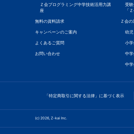
Ｚ会プログラミング中学技術活用力講
受験
座
「Ｚ
無料の資料請求
Ｚ会の
キャンペーンのご案内
幼児
よくあるご質問
小学
お問い合わせ
中学
中学
「特定商取引に関する法律」に基づく表示
(c) 2026, Z-kai Inc.