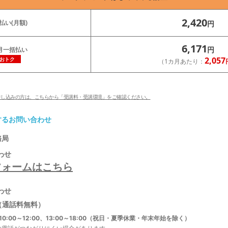
2,420
払い(月額)
円
6,171
円
月一括払い
2,057
おトク
（1カ月あたり：
にお申し込みの方は、こちらから「受講料・受講環境」をご確認ください。
するお問い合わせ
務局
わせ
フォームはこちら
わせ
（通話料無料）
0:00～12:00、13:00～18:00（祝日・夏季休業・年末年始を除く）