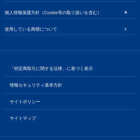
る
個人情報保護方針（Cookie等の取り扱いを含む）
Ｚ
会
使用している商標について
グ
ル
「特定商取引に関する法律」に基づく表示
ー
情報セキュリティ基本方針
プ
サイトポリシー
の
サイトマップ
サ
ー