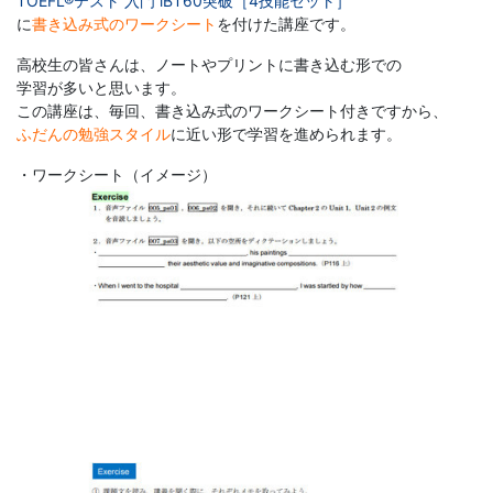
け
TOEFL®テスト 入門 iBT60突破［4技能セット］
に
書き込み式のワークシート
を付けた講座です。
英
高校生の皆さんは、ノートやプリントに書き込む形での
学習が多いと思います。
語
この講座は、毎回、書き込み式のワークシート付きですから、
ふだんの勉強スタイル
に近い形で学習を進められます。
通
・ワークシート（イメージ）
信
講
座
や
TOEIC®
対