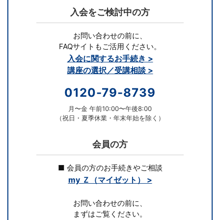
す。
入会をご検討中の方
お問い合わせの前に、
FAQサイトもご活用ください。
入会に関するお手続き >
講座の選択／受講相談 >
0120-79-8739
月〜金 午前10:00〜午後8:00
（祝日・夏季休業・年末年始を除く）
会員の方
■ 会員の方のお手続きやご相談
my Ｚ（マイゼット） >
お問い合わせの前に、
まずはご覧ください。