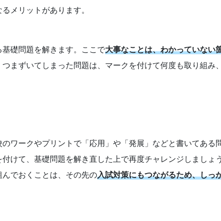
なるメリットがあります。
る基礎問題を解きます。ここで
大事なことは、わかっていない
。つまずいてしまった問題は、マークを付けて何度も取り組み
校のワークやプリントで「応用」や「発展」などと書いてある
を付けて、基礎問題を解き直した上で再度チャレンジしましょ
組んでおくことは、その先の
入試対策にもつながるため、しっ