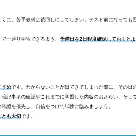
とくに、苦手教科は後回しにしてしまい、テスト前になっても
まで一通り学習できるよう、
予備日を2日程度確保しておくとよ
すすめ
です。わからないことが出てきてしまった際に、その日
、暗記事項の確認やこれまでに学習した内容のおさらい、そし
の確認を優先し、自信をつけて試験に臨みましょう。
ことも大切
です。