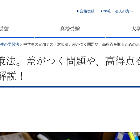
合格実績
学校・法人の方へ
受験
高校受験
大
学生の学習法
>
中学生の定期テスト対策法。差がつく問題や、高得点を取るためのポ
策法。差がつく問題や、高得点
解説！