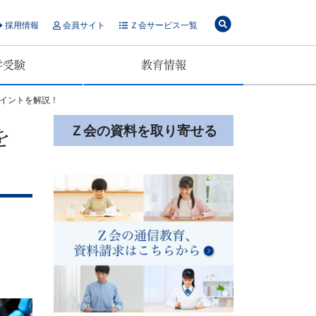
採用情報
会員サイト
Ｚ会サービス一覧
学受験
教育情報
イントを解説！
Ｚ会の資料を取り寄せる
を