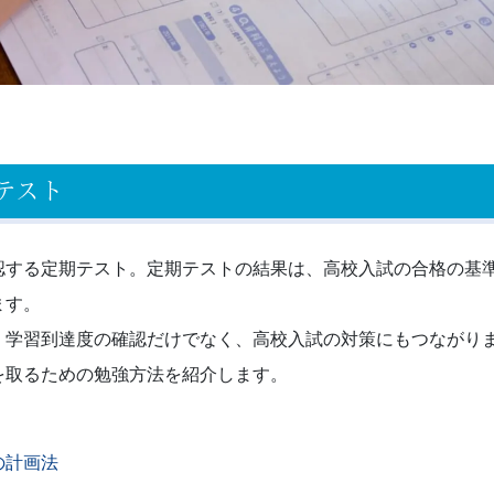
テスト
認する定期テスト。定期テストの結果は、高校入試の合格の基
ます。
、学習到達度の確認だけでなく、高校入試の対策にもつながり
を取るための勉強方法を紹介します。
の計画法