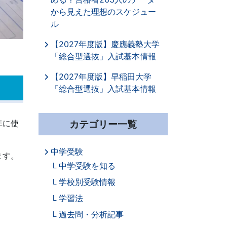
から見えた理想のスケジュー
ル
【2027年度版】慶應義塾大学
「総合型選抜」入試基本情報
【2027年度版】早稲田大学
「総合型選抜」入試基本情報
カテゴリー一覧
準に使
中学受験
ます。
中学受験を知る
学校別受験情報
学習法
過去問・分析記事