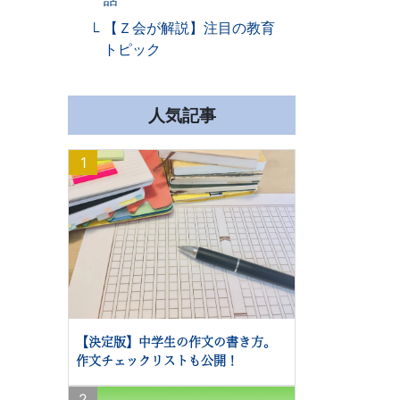
【Ｚ会が解説】注目の教育
トピック
人気記事
1
【決定版】中学生の作文の書き方。
作文チェックリストも公開！
2