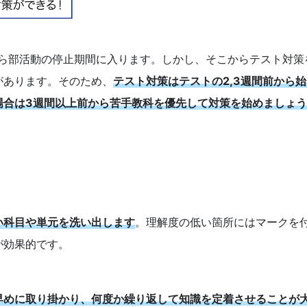
から部活動の停止期間に入ります。しかし、そこからテスト対策
があります。そのため、
テスト対策はテストの2,3週間前から
場合は3週間以上前から苦手教科を優先して対策を始めましょう
い科目や単元を洗い出します
。理解度の低い箇所にはマークを
が効果的です。
早めに取り掛かり、何度か繰り返して知識を定着させることが