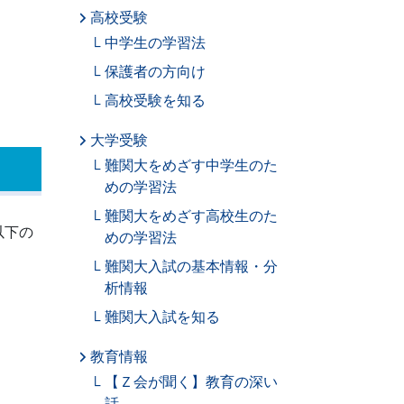
高校受験
中学生の学習法
保護者の方向け
高校受験を知る
大学受験
難関大をめざす中学生のた
めの学習法
難関大をめざす高校生のた
以下の
めの学習法
難関大入試の基本情報・分
析情報
難関大入試を知る
教育情報
【Ｚ会が聞く】教育の深い
話