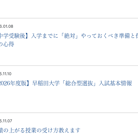
6.01.08
中学受験後】入学までに「絶対」やっておくべき準備と
の心得
.11.10
2026年度版】早稲田大学「総合型選抜」入試基本情報
5.11.07
績の上がる授業の受け方教えます