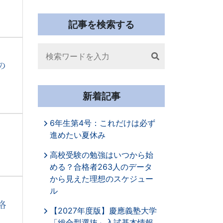
記事を検索する
Search
の
新着記事
6年生第4号：これだけは必ず
進めたい夏休み
高校受験の勉強はいつから始
める？合格者263人のデータ
から見えた理想のスケジュー
ル
格
【2027年度版】慶應義塾大学
「総合型選抜」入試基本情報