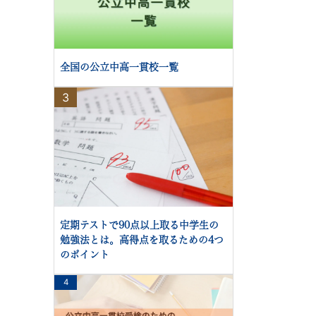
全国の公立中高一貫校一覧
3
定期テストで90点以上取る中学生の
勉強法とは。高得点を取るための4つ
のポイント
4