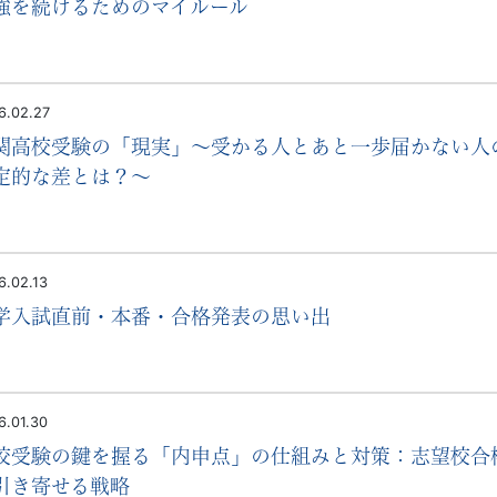
強を続けるためのマイルール
6.02.27
関高校受験の「現実」～受かる人とあと一歩届かない人
定的な差とは？～
6.02.13
学入試直前・本番・合格発表の思い出
6.01.30
校受験の鍵を握る「内申点」の仕組みと対策：志望校合
引き寄せる戦略