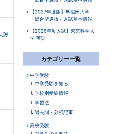
【2027年度版】早稲田大学
「総合型選抜」入試基本情報
【2026年度入試】東京科学大
保護
学 英語
カテゴリー一覧
中学受験
中学受験を知る
学校別受験情報
学習法
過去問・分析記事
高校受験
中学生の学習法