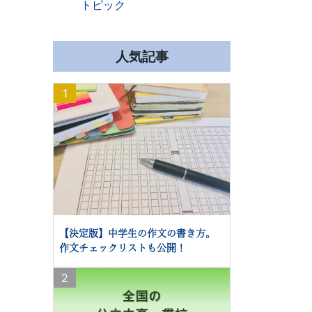
トピック
人気記事
1
【決定版】中学生の作文の書き方。
作文チェックリストも公開！
2