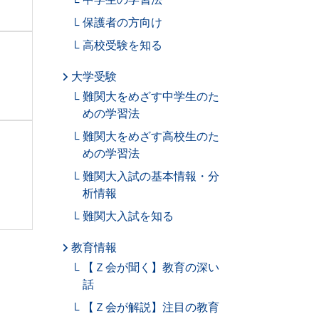
保護者の方向け
高校受験を知る
大学受験
難関大をめざす中学生のた
めの学習法
難関大をめざす高校生のた
めの学習法
難関大入試の基本情報・分
析情報
難関大入試を知る
教育情報
【Ｚ会が聞く】教育の深い
話
【Ｚ会が解説】注目の教育