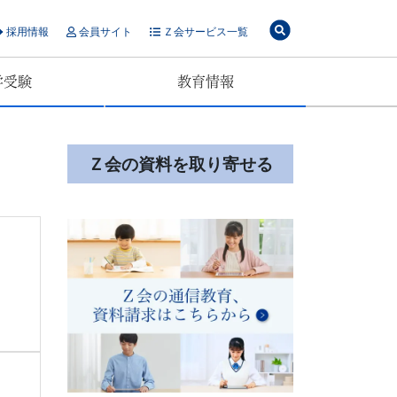
採用情報
会員サイト
Ｚ会サービス一覧
学受験
教育情報
Ｚ会の資料を取り寄せる