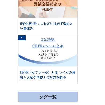
6年生第4号：これだけは必ず進めた
い夏休み
5
CEFR（セファール）とは レベルの意
味と入試や学校との対応を紹介
タグ一覧