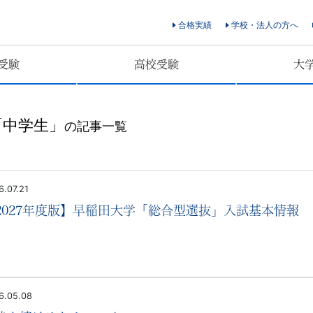
合格実績
学校・法人の方へ
受験
高校受験
大
「中学生」
の記事一覧
6.07.21
2027年度版】早稲田大学「総合型選抜」入試基本情報
6.05.08