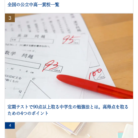
全国の公立中高一貫校一覧
3
定期テストで90点以上取る中学生の勉強法とは。高得点を取る
ための4つのポイント
4