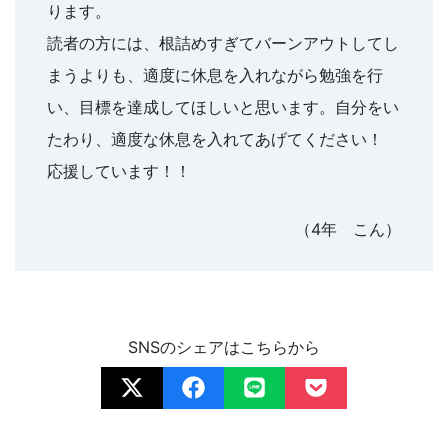
ります。
読者の方には、根詰めすぎてバーンアウトしてし
まうよりも、適度に休息を入れながら勉強を行
い、目標を達成してほしいと思います。自分をい
たわり、適度な休息を入れてあげてください！
応援しています！！
（4年 こん）
SNSのシェアはこちらから