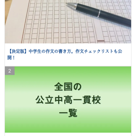
【決定版】中学生の作文の書き方。作文チェックリストも公
開！
2