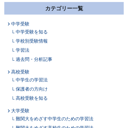
カテゴリー一覧
中学受験
中学受験を知る
学校別受験情報
学習法
過去問・分析記事
高校受験
中学生の学習法
保護者の方向け
高校受験を知る
大学受験
難関大をめざす中学生のための学習法
難関大をめざす高校生のための学習法