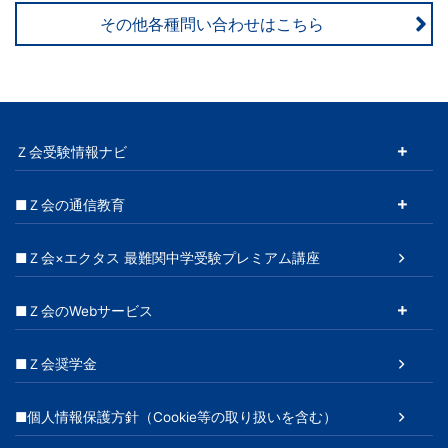
その他各種問い合わせはこちら
Ｚ会受験情報ナビ
■Ｚ会の通信教育
■Ｚ会×エクタス 最難関中学受験プレミアム講座
■Ｚ会のWebサービス
■Ｚ会奨学金
■個人情報保護方針（Cookie等の取り扱いを含む）