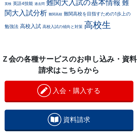
難関大入試の基本情報
難
英語4技能
英検
過去問
関大入試分析
難関高校を目指すための1歩上の
難関高校
高校生
高校入試
勉強法
高校入試の傾向と対策
Ｚ会の各種サービスのお申し込み・資料
請求はこちらから
入会・購入する
資料請求