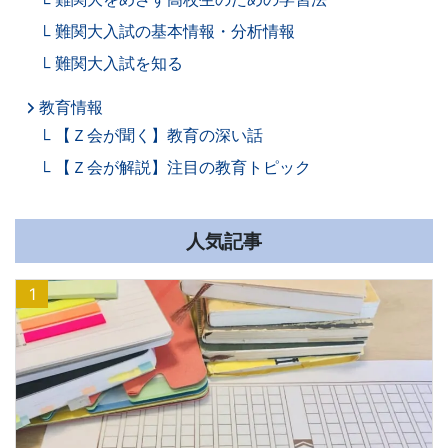
難関大入試の基本情報・分析情報
難関大入試を知る
教育情報
【Ｚ会が聞く】教育の深い話
【Ｚ会が解説】注目の教育トピック
人気記事
1