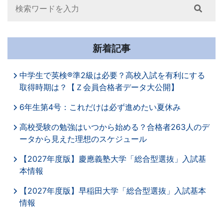
Search
新着記事
中学生で英検®準2級は必要？高校入試を有利にする
取得時期は？【Ｚ会員合格者データ大公開】
6年生第4号：これだけは必ず進めたい夏休み
高校受験の勉強はいつから始める？合格者263人のデ
ータから見えた理想のスケジュール
【2027年度版】慶應義塾大学「総合型選抜」入試基
本情報
【2027年度版】早稲田大学「総合型選抜」入試基本
情報