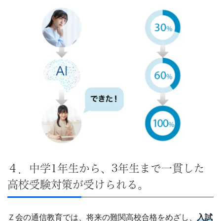
４．中学1年生から、3年生まで一貫した
高校受験対策が受けられる。
Ｚ会の通信教育では、将来の難関高校合格をめざし、
入試