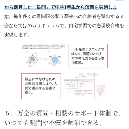
から逆算した「良問」で中学1年生から演習を実施しま
す
。毎年多くの難関国公私立高校への合格者を輩出するＺ
会ならではのカリキュラムで、自宅学習での志望校合格を
実現します。
５．万全の質問・相談のサポート体制で、
いつでも疑問や不安を解消できる。