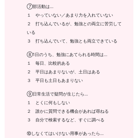
⑦部活動は…
１ やっていない／あまり力を入れていない
２ 打ち込んでいるが、勉強との両立に苦労して
いる
３ 打ち込んでいて、勉強とも両立できている
⑧1日のうち、勉強にあてられる時間は…
１ 毎日、比較的ある
２ 平日はあまりないが、土日はある
３ 平日も土日もあまりない
⑨日常生活で疑問が生じたら…
１ とくに何もしない
２ 誰かに質問できる機会があれば尋ねる
３ 自分で検索するなど、すぐに調べる
⑩しなくてはいけない用事があったら…