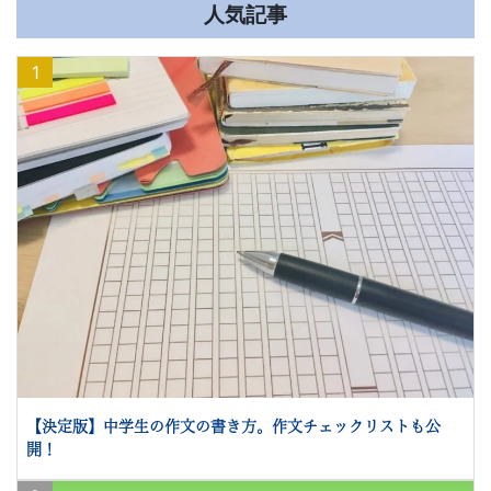
人気記事
1
【決定版】中学生の作文の書き方。作文チェックリストも公
開！