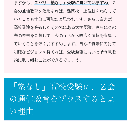
ますから、
ズバリ「塾なし」受験に向いていますね
。Ｚ
会の通信教育を活用すれば、難関校・上位校をねらって
いくことも十分に可能だと思われます。さらに言えば、
高校受験を突破したその先にある大学受験、さらにその
先の未来を見越して、今のうちから幅広く情報を収集し
ていくことを強くおすすめします。自らの将来に向けて
明確なビジョンを持てれば、受験勉強にもいっそう意欲
的に取り組むことができるでしょう。
「塾なし」高校受験に、Ｚ会
の通信教育をプラスするとよ
い理由