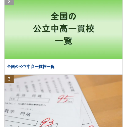
2
全国の公立中高一貫校一覧
3