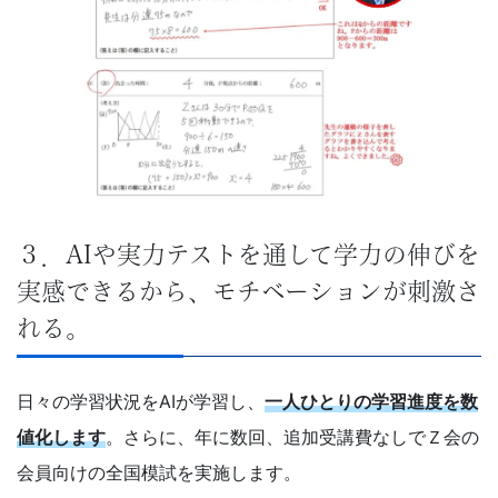
３．AIや実力テストを通して学力の伸びを
実感できるから、モチベーションが刺激さ
れる。
日々の学習状況をAIが学習し、
一人ひとりの学習進度を数
値化します
。さらに、年に数回、追加受講費なしでＺ会の
会員向けの全国模試を実施します。