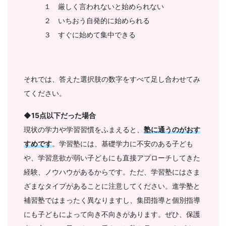
１ 厳しく言われないと始められない
２ いちおう自発的に始められる
３ すぐに始めて集中できる
それでは、答えた選択肢の数字をすべて足し合わせてみ
てください。
◆
15点以下だった場合
現状の学力や学習習慣をふまえると、
塾に通うのがおす
すめです
。学習塾には、基礎学力に不安のある子ども
や、学習意欲が弱い子どもにも直接アプローチしてきた
経験、ノウハウがあるからです。ただ、学習塾にはさま
ざまなタイプがあることに注意してください。進学塾と
補習塾ではまったく異なりますし、集団指導と個別指導
にも子どもによって向き不向きがあります。ぜひ、保護