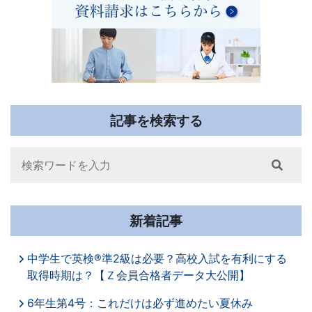
記事を検索する
Search
新着記事
中学生で英検®準2級は必要？高校入試を有利にする
取得時期は？【Ｚ会員合格者データ大公開】
6年生第4号：これだけは必ず進めたい夏休み