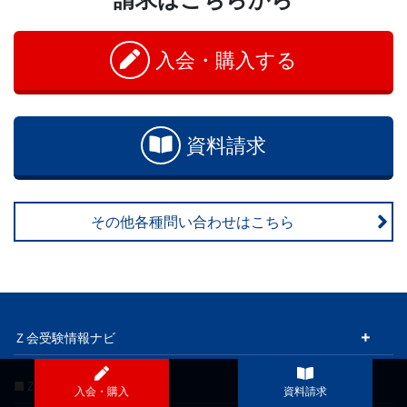
入会・購入する
資料請求
その他各種問い合わせはこちら
Ｚ会受験情報ナビ
■Ｚ会の通信教育
入会・購入
資料請求