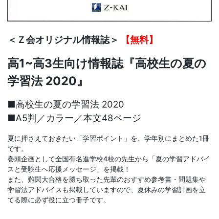
＜Ｚ会オリジナル情報誌＞
【無料】
高1~高3生向け情報誌『高校生の夏の
学習法 2020』
■高校生の夏の学習法 2020
■A5判／カラー／本文48ページ
夏に押さえておきたい「学習ポイント」を、学年別にまとめた1冊
です。
巻頭企画として全国有名進学校4校の先生から「夏の学習アドバイ
スと受験生へ応援メッセージ」を掲載！
また、難関大合格を勝ち取った先輩のおすすめ参考書・問題集や
学習法アドバイスも掲載していますので、夏休みの学習計画を立
てる際に必ず役に立つ冊子です。