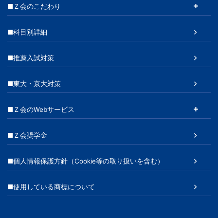
■Ｚ会のこだわり
■科目別詳細
■推薦入試対策
■東大・京大対策
■Ｚ会のWebサービス
■Ｚ会奨学金
■個人情報保護方針（Cookie等の取り扱いを含む）
■使用している商標について