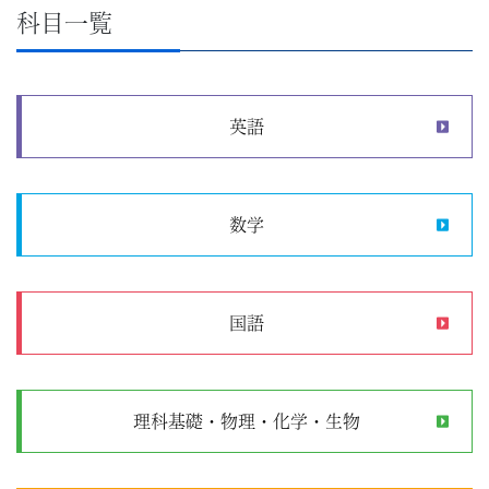
科目一覧
英語
数学
国語
理科基礎・物理・化学・生物