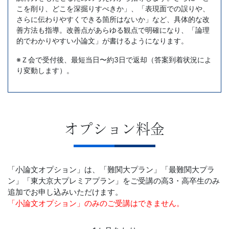
こを削り、どこを深掘りすべきか」、「表現面での誤りや、
さらに伝わりやすくできる箇所はないか」など、具体的な改
善方法も指導。改善点があらゆる観点で明確になり、「論理
的でわかりやすい小論文」が書けるようになります。
※Ｚ会で受付後、最短当日〜約3日で返却（答案到着状況によ
り変動します）。
オプション料金
「小論文オプション」は、「難関大プラン」「最難関大プラ
ン」「東大京大プレミアプラン」を
ご受講の高3・高卒生のみ
追加でお申し込みいただけます。
「小論文オプション」のみのご受講はできません。