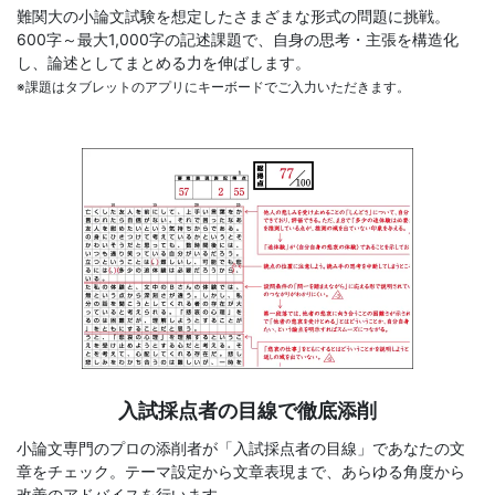
難関大の小論文試験を想定したさまざまな形式の問題に挑戦。
600字～最大1,000字の記述課題で、自身の思考・主張を構造化
し、論述としてまとめる力を伸ばします。
※課題はタブレットのアプリにキーボードでご入力いただきます。
入試採点者の目線で徹底添削
小論文専門のプロの添削者が「入試採点者の目線」であなたの文
章をチェック。テーマ設定から文章表現まで、あらゆる角度から
改善のアドバイスを行います。