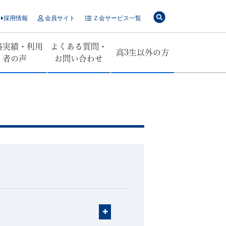
採用情報
会員サイト
Ｚ会サービス一覧
格実績・利用
よくある質問・
高3生以外の方
者の声
お問い合わせ