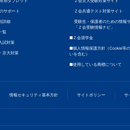
専用タブレット
Ｚ会京大受験対策サイト
のサポート
Ｚ会共通テスト対策サイト
別詳細
受験生・保護者のための情報
「Ｚ会受験情報ナビ」
一覧
■Ｚ会奨学金
入試対策
■個人情報保護方針（Cookie等
・京大対策
いを含む）
■使用している商標について
情報セキュリティ基本方針
サイトポリシー
サ