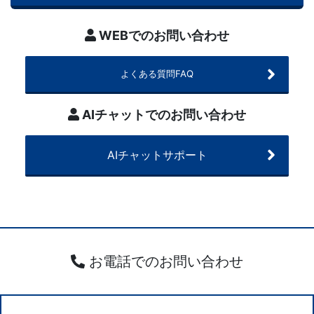
座
WEBでのお問い合わせ
を
よくある質問FAQ
ご
紹
AIチャットでのお問い合わせ
介
AIチャットサポート
し
ま
す。
お電話でのお問い合わせ