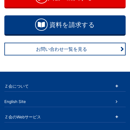
合
わ
せ
資料を請求する
お問い合わせ一覧を見る
Ｚ会について
English Site
Ｚ会のWebサービス