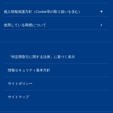
ビ
個人情報保護方針（Cookie等の取り扱いを含む）
ス
使用している商標について
を
ご
紹
「特定商取引に関する法律」に基づく表示
介
情報セキュリティ基本方針
い
サイトポリシー
た
サイトマップ
し