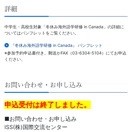
育
詳細
サ
中学生・高校生対象「冬休み海外語学研修 in Canada」の詳細に
ー
ついてはパンフレットをご覧ください。
『冬休み海外語学研修 in Canada』 パンフレット
ビ
※参加予約申込書付き。郵送かFAX（03-6304-5104）にてお申込
ください。
ス
を
お問い合わせ・お申し込み
展
開
申込受付は終了しました。
す
■お問い合わせ・お申し込み
ISS(株)国際交流センター