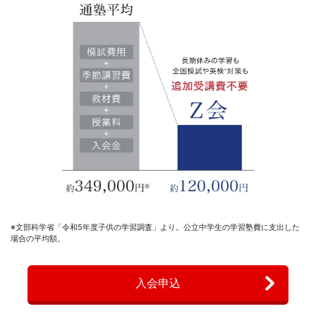
※文部科学省「令和5年度子供の学習調査」より。公立中学生の学習塾費に支出した
場合の平均額。
入会申込