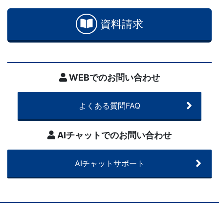
わ
せ
資料請求
WEBでのお問い合わせ
よくある質問FAQ
AIチャットでのお問い合わせ
AIチャットサポート