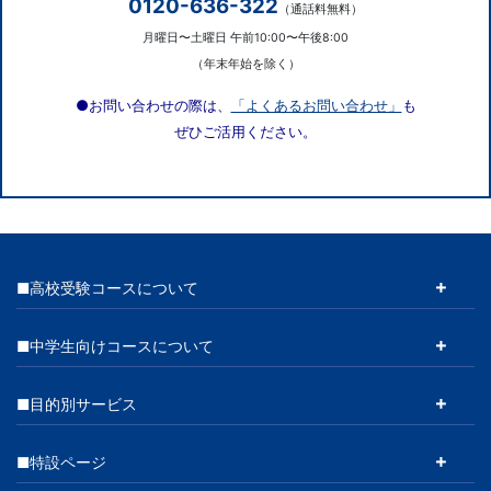
0120-636-322
（通話料無料）
月曜日〜土曜日 午前10:00〜午後8:00
（年末年始を除く）
●お問い合わせの際は、
「よくあるお問い合わせ」
も
ぜひご活用ください。
■高校受験コースについて
■中学生向けコースについて
■目的別サービス
■特設ページ