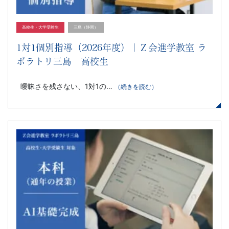
高校生・大学受験生
三島（静岡）
1対1個別指導（2026年度）｜Ｚ会進学教室 ラ
ボラトリ三島 高校生
曖昧さを残さない、1対1の…
（続きを読む）