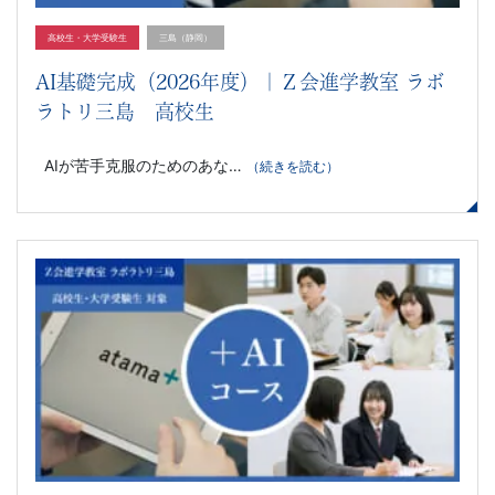
高校生・大学受験生
三島（静岡）
AI基礎完成（2026年度）｜Ｚ会進学教室 ラボ
ラトリ三島 高校生
AIが苦手克服のためのあな…
（続きを読む）