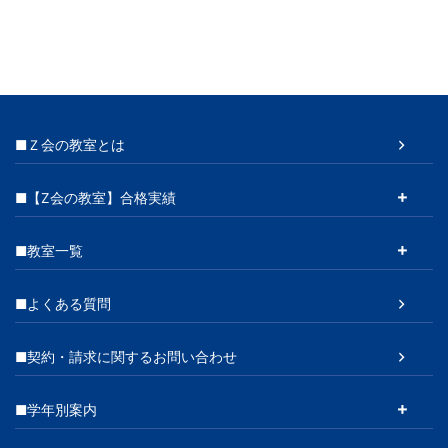
■Ｚ会の教室とは
■【Z会の教室】合格実績
■教室一覧
■よくある質問
■契約・請求に関するお問い合わせ
■学年別案内