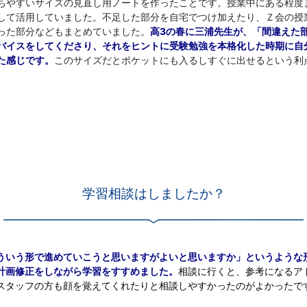
ちやすいサイズの見直し用ノートを作ったことです。授業中にある程度
して活用していました。不足した部分を自宅でつけ加えたり、Ｚ会の授
った部分などもまとめていました。
高3の春に三浦先生が、「間違えた
バイスをしてくださり、それをヒントに受験勉強を本格化した時期に自
た感じです。
このサイズだとポケットにも入るしすぐに出せるという利
学習相談はしましたか？
ういう形で進めていこうと思いますがよいと思いますか」というような
計画修正をしながら学習をすすめました。
相談に行くと、参考になるア
スタッフの方も顔を覚えてくれたりと相談しやすかったのがよかったで