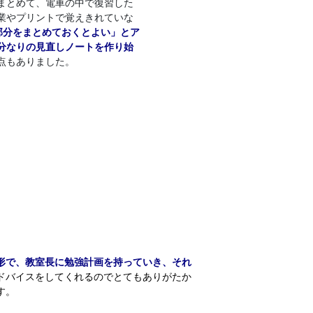
まとめて、電車の中で復習した
業やプリントで覚えきれていな
部分をまとめておくとよい」とア
分なりの見直しノートを作り始
点もありました。
形で、教室長に勉強計画を持っていき、それ
ドバイスをしてくれるのでとてもありがたか
す。