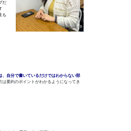
プだ
す
生も
は、自分で書いているだけではわからない部
方は要約のポイントがわかるようになってき