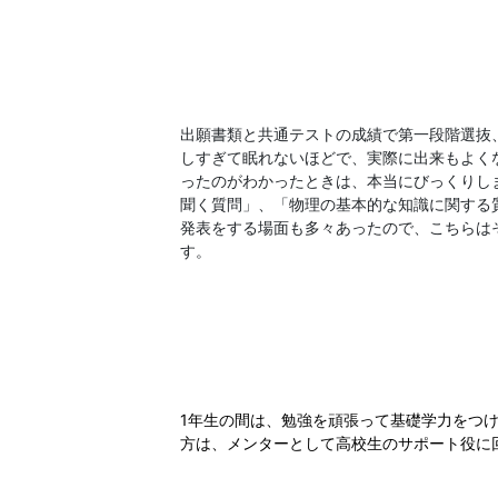
出願書類と共通テストの成績で第一段階選抜
しすぎて眠れないほどで、実際に出来もよく
ったのがわかったときは、本当にびっくりし
聞く質問」、「物理の基本的な知識に関する
発表をする場面も多々あったので、こちらは
す。
1年生の間は、勉強を頑張って基礎学力をつ
方は、メンターとして高校生のサポート役に