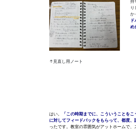
持
り
か
ド
め
↑見直し用ノート
はい。
「この時期までに、こういうことをこ
に対してフィードバックをもらって、都度、
ったです。教室の雰囲気がアットホームで、