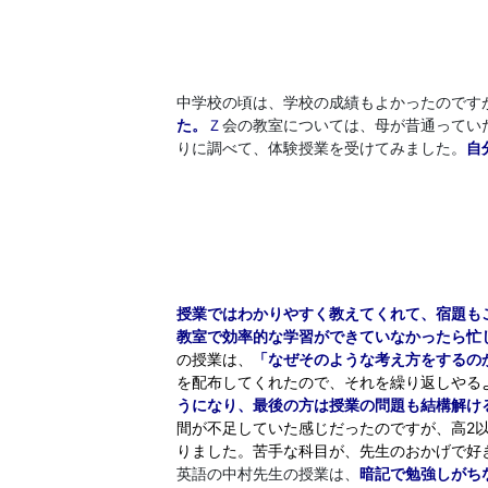
中学校の頃は、学校の成績もよかったのです
た。
Ｚ
会の教室については、母が昔通ってい
りに調べて、体験授業を受けてみました。
自
授業ではわかりやすく教えてくれて、宿題も
教室で効率的な学習ができていなかったら忙
の授業は、
「なぜそのような考え方をするの
を配布してくれたので、それを繰り返しやる
うになり、最後の方は授業の問題も結構解け
間が不足していた感じだったのですが、高2
りました。苦手な科目が、先生のおかげで好
英語の中村先生の授業は、
暗記で勉強しがち