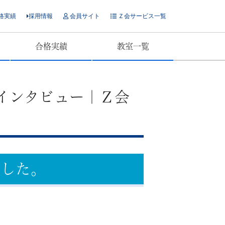
格実績
採用情報
会員サイト
Ｚ会サービス一覧
合格実績
教室一覧
者インタビュー｜Ｚ会
ました。