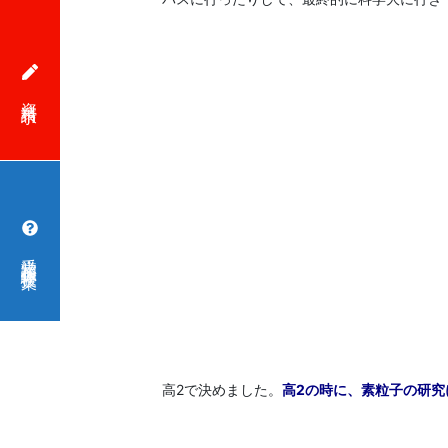
資料請求
受講相談・体験授業
高2で決めました。
高2の時に、素粒子の研