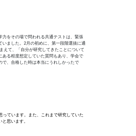
学力をその場で問われる共通テストは、緊張
ていました。2月の初めに、第一段階選抜に通
踏まえて、「自分が研究してきたことについて
にある程度想定していた質問もあり、学会で
ので、合格した時は本当にうれしかったで
思っています。また、これまで研究していた
いと思います。