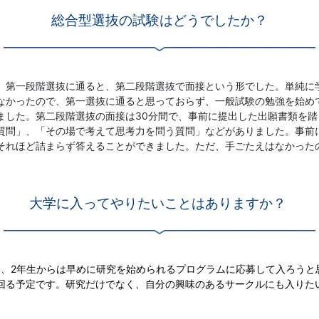
総合型選抜の試験はどうでしたか？
、第一段階選抜に通ると、第二段階選抜で面接という形でした。単純に
なかったので、第一選抜に通ると思っておらず、一般試験の勉強を始め
ました。第二段階選抜の面接は30分間で、事前に提出した出願書類を
質問」、「その場で考えて思考力を問う質問」などがありました。事前
それほど詰まらず答えることができました。ただ、手ごたえはなかった
大学に入ってやりたいことはありますか？
け、2年生からは早めに研究を始められるプログラムに応募して入ろうと
回る予定です。研究だけでなく、自分の興味のあるサークルにも入りた