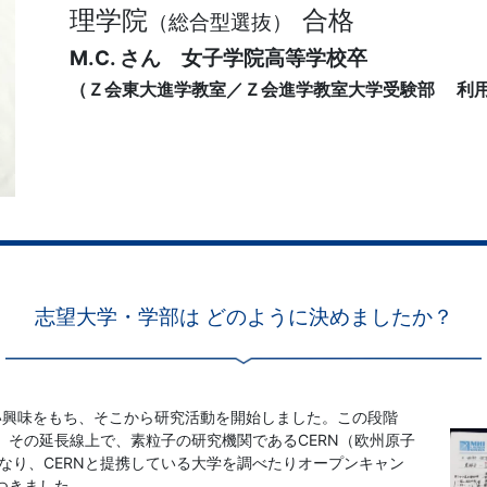
理学院
合格
（総合型選抜）
M.C. さん 女子学院高等学校卒
（Ｚ会東大進学教室／Ｚ会進学教室大学受験部 利
志望大学・学部は どのように決めましたか？
い興味をもち、そこから研究活動を開始しました。この段階
その延長線上で、素粒子の研究機関であるCERN（
欧州原子
なり、CERNと提携している大学を調べたりオープンキャン
つきました。