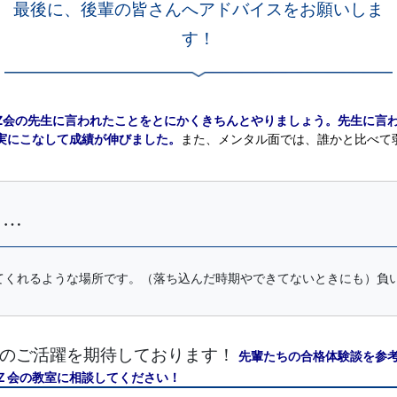
最後に、後輩の皆さんへアドバイスをお願いしま
す！
Z会の先生に言われたことをとにかくきちんとやりましょう。先生に言
実にこなして成績が伸びました。
また、メンタル面では、誰かと比べて
と…
てくれるような場所です。（落ち込んだ時期やできてないときにも）負
のご活躍を期待しております！
先輩たちの合格体験談を参
Ｚ会の教室に相談してください！