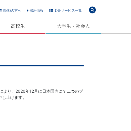
自治体)の方へ
採用情報
Ｚ会サービス一覧
高校生
大学生・社会人
より、2020年12月に日本国内にて二つのプ
申し上げます。