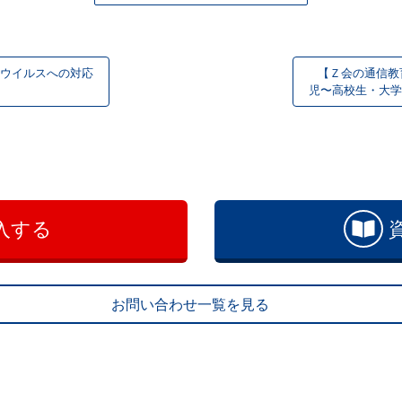
ウイルスへの対応
【Ｚ会の通信教育】
児〜高校生・大学
入する
お問い合わせ一覧を見る