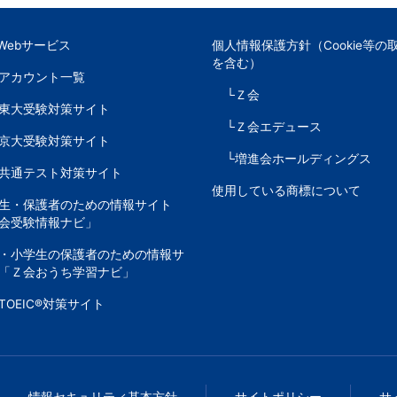
Webサービス
個人情報保護方針（Cookie等の
を含む）
Sアカウント一覧
└Ｚ会
東大受験対策サイト
└Ｚ会エデュース
京大受験対策サイト
└増進会ホールディングス
共通テスト対策サイト
使用している商標について
生・保護者のための情報サイト
会受験情報ナビ」
・小学生の保護者のための情報サ
「Ｚ会おうち学習ナビ」
TOEIC®対策サイト