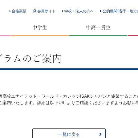
合格実績
会員サイト
学校・法人の方へ
公的機関(省庁・地方
中学生
中高一貫生
グラムのご案内
高校ユナイテッド・ワールド・カレッジISAKジャパンと協業することに
ご案内いたします。詳細は以下URLよりご確認くださいますようお願い
一覧に戻る