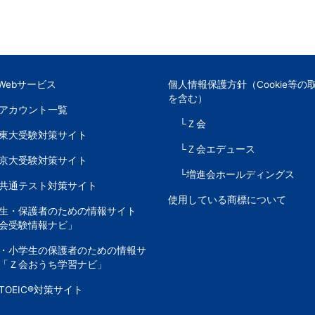
Webサービス
個人情報保護方針（Cookie等の
を含む）
Sアカウント一覧
└Ｚ会
東大受験対策サイト
└Ｚ会エデュース
京大受験対策サイト
└増進会ホールディングス
共通テスト対策サイト
使用している商標について
生・保護者のための情報サイト
会受験情報ナビ」
・小学生の保護者のための情報サ
「Ｚ会おうち学習ナビ」
TOEIC®対策サイト