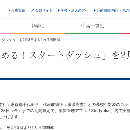
合格実績
会員サイト
学校・法人の方へ
公的機関(省庁・地方
中学生
中高一貫生
ダッシュ」を2月3日より1カ月間開催
める！スタートダッシュ」を2
本社：東京都千代田区、代表取締役：廣瀬高志）との高校生対象のコラ
2月28日（金）までの期間限定で、学習管理アプリ「Studyplus」内
し上げます。
」を2月3日より1カ月間開催