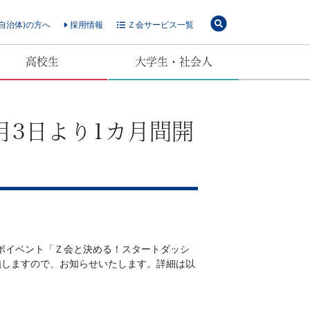
自治体)の方へ
採用情報
Ｚ会サービス一覧
高校生
大学生・社会人
月3日より1カ月間開
ボイベント「Ｚ会と決める！スタートダッシ
で実施しますので、お知らせいたします。詳細は以