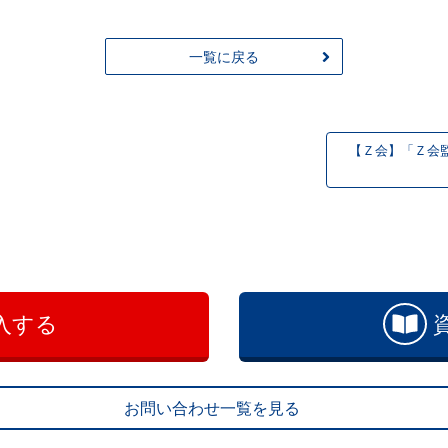
一覧に戻る
【Ｚ会】「Ｚ会
入する
お問い合わせ一覧を見る