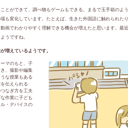
ることができて、調べ物もゲームもできる。まるで玉手箱のよ
の場も変化しています。たとえば、生きた外国語に触れられた
も動画でわかりやすく理解できる機会が増えたと思います。最
るようですね。
業が増えているようです。
テーマのもと、子
行き、撮影や編集
ような授業もある
徴を伝えられる
のつなぎ方を工夫
ブな作業に子ども
タル・デバイスの