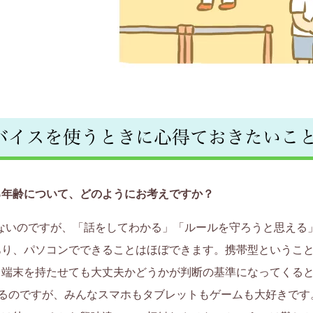
バイスを使うときに心得ておきたいこ
る年齢について、どのようにお考えですか？
ないのですが、「話をしてわかる」「ルールを守ろうと思える
あり、パソコンでできることはほぼできます。携帯型というこ
る端末を持たせても大丈夫かどうかが判断の基準になってくる
いるのですが、みんなスマホもタブレットもゲームも大好きです