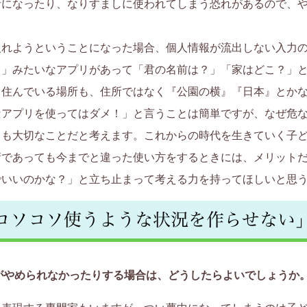
者になったり、なりすましに使われてしまう恐れがあるので、
入れようということになった場合、個人情報が流出しない入力
！」みたいなアプリがあって「君の名前は？」「家はどこ？」
住んでいる場所も、住所ではなく『公園の横』『日本』とかな
なアプリを使ってはダメ！」と言うことは簡単ですが、なぜ危
とも大切なことだと考えます。これからの時代を生きていく子
術であっても今までと違った使い方をするときには、メリット
でいいのかな？」と立ち止まって考える力を持ってほしいと思
コソコソ使うような状況を作らせない
ムがやめられなかったりする場合は、どうしたらよいでしょうか