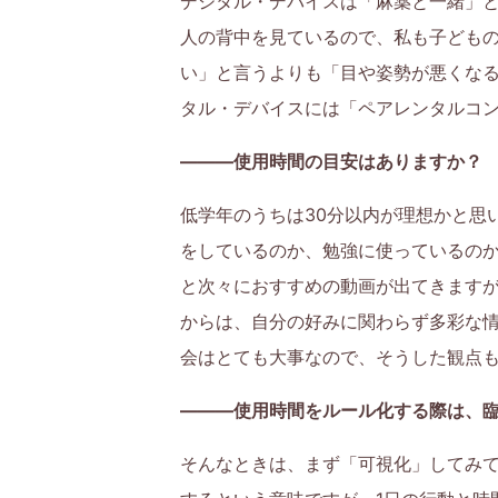
デジタル・デバイスは「麻薬と一緒」
人の背中を見ているので、私も子ども
い」と言うよりも「目や姿勢が悪くな
タル・デバイスには「ペアレンタルコ
———使用時間の目安はありますか？
低学年のうちは30分以内が理想かと思
をしているのか、勉強に使っているのか
と次々におすすめの動画が出てきます
からは、自分の好みに関わらず多彩な
会はとても大事なので、そうした観点
———使用時間をルール化する際は、
そんなときは、まず「可視化」してみ