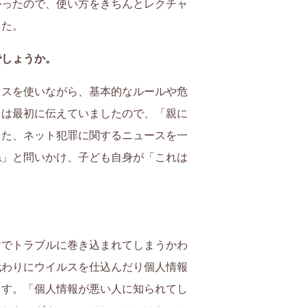
かったので、使い方をきちんとレクチャ
した。
でしょうか。
イスを使いながら、基本的なルールや危
とは最初に伝えていましたので、「親に
また、ネット犯罪に関するニュースを一
ね」と問いかけ、子ども自身が「これは
けでトラブルに巻き込まれてしまうかわ
代わりにウイルスを仕込んだり個人情報
ます。「個人情報が悪い人に知られてし