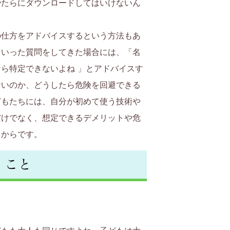
やたらにダウンロードしてはいけないん
の仕方をアドバイスするという方法もあ
といった質問をしてきた場合には、「名
ら特定できないよね 」とアドバイスす
ないのか、どうしたら危険を回避できる
どもたちには、自分が初めて使う技術や
だけでなく、想定できるデメリットや危
うからです。
」こと
。