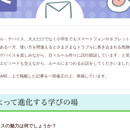
ル・デバイス。大人だけでなく小学生でもスマートフォンやタブレット
ある一方、使い方を間違えるとさまざまなトラブルに巻き込まれる危険
デバイスを楽しみながら、日々ルール作りに試行錯誤しています」と笑
エピソードも交えながら、ルールにまつわるお話をしてくださいました
SQUARE」上で掲載した記事を一部修正の上、再掲しています。
よって進化する学びの場
イスの魅力は何でしょうか？