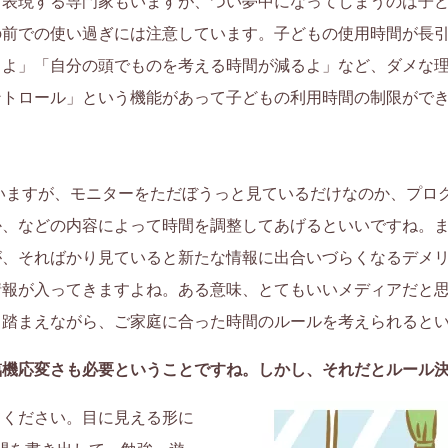
と表現する専門家もいますが、つい夢中になってしまうのは子
の前での使い過ぎには注意しています。子どもの使用時間が長
るよ」「自分の頭でものを考える時間が減るよ」など、ダメな
ントロール」という機能があって子どもの利用時間の制限がで
いますが、モニターをただぼうっと見ているだけなのか、プロ
、などの内容によって時間を調整してあげるといいですね。また、
が、そればかり見ていると新たな情報に出合いづらくなるデメ
情報が入ってきますよね。ある意味、とてもいいメディアだと
も踏まえながら、ご家庭に合った時間のルールを考えられると
臨機応変さも必要ということですね。しかし、それだとルール
てください。目に見える形に