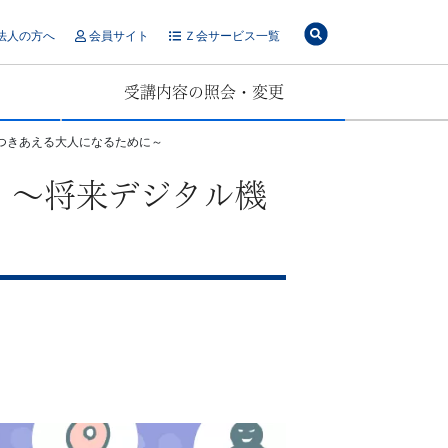
法人の方へ
会員サイト
Ｚ会サービス一覧
受講内容の照会・変更
つきあえる大人になるために～
 ～将来デジタル機