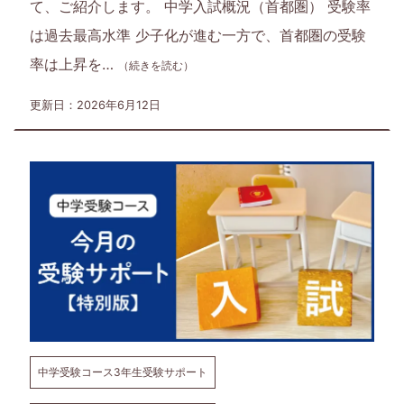
て、ご紹介します。 中学入試概況（首都圏） 受験率
は過去最高水準 少子化が進む一方で、首都圏の受験
率は上昇を…
（続きを読む）
更新日：2026年6月12日
中学受験コース3年生受験サポート