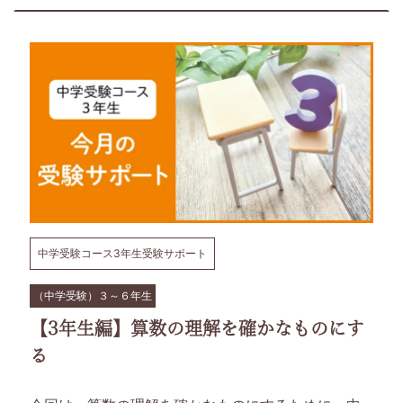
中学受験コース3年生受験サポート
（中学受験）３～６年生
【3年生編】算数の理解を確かなものにす
る