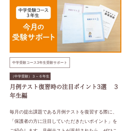
中学受験コース3年生受験サポート
（中学受験）３～６年生
月例テスト復習時の注目ポイント3選 3
年生編
毎月の提出課題である月例テストを復習する際に、
「保護者の方に注目していただきたいポイント」を
ご紹介します。月例テストが返却されたら、ぜひこ