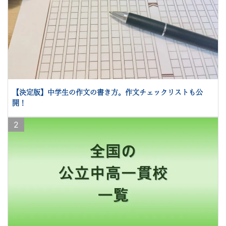
【決定版】中学生の作文の書き方。作文チェックリストも公
開！
2