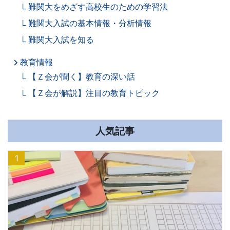
難関大をめざす高校生のための学習法
難関大入試の基本情報・分析情報
難関大入試を知る
教育情報
【Ｚ会が聞く】教育の深い話
【Ｚ会が解説】注目の教育トピック
人気記事
1