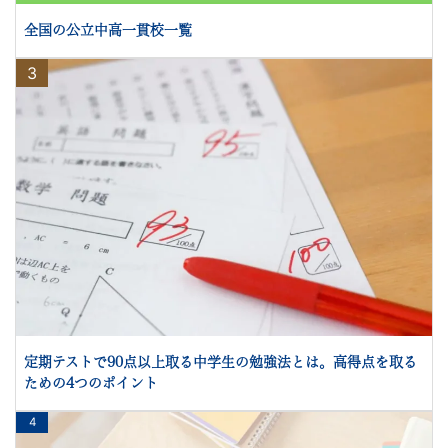
全国の公立中高一貫校一覧
3
定期テストで90点以上取る中学生の勉強法とは。高得点を取る
ための4つのポイント
4