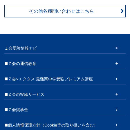
その他各種問い合わせはこちら
Ｚ会受験情報ナビ
■Ｚ会の通信教育
■Ｚ会×エクタス 最難関中学受験プレミアム講座
■Ｚ会のWebサービス
■Ｚ会奨学金
■個人情報保護方針（Cookie等の取り扱いを含む）