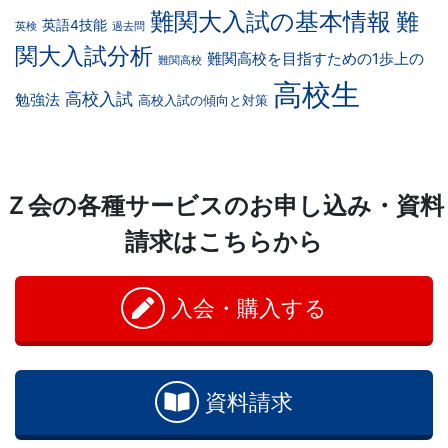
難関大入試の基本情報
難
英語4技能
英検
過去問
関大入試分析
難関高校を目指すための1歩上の
難関高校
高校生
高校入試
勉強法
高校入試の傾向と対策
Ｚ会の各種サービスのお申し込み・資料
請求はこちらから
入会・購入する
資料請求