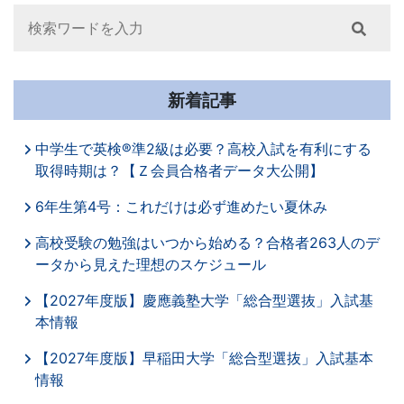
Search
新着記事
中学生で英検®準2級は必要？高校入試を有利にする
取得時期は？【Ｚ会員合格者データ大公開】
6年生第4号：これだけは必ず進めたい夏休み
高校受験の勉強はいつから始める？合格者263人のデ
ータから見えた理想のスケジュール
【2027年度版】慶應義塾大学「総合型選抜」入試基
本情報
【2027年度版】早稲田大学「総合型選抜」入試基本
情報