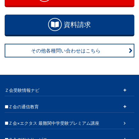
資料請求
その他各種問い合わせはこちら
Ｚ会受験情報ナビ
■Ｚ会の通信教育
■Ｚ会×エクタス 最難関中学受験プレミアム講座