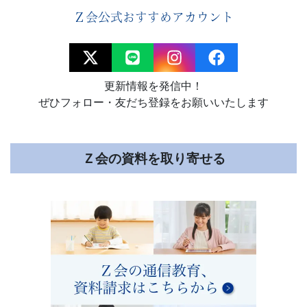
ビ
Ｚ会公式おすすめアカウント
ゲ
ー
更新情報を発信中！
ト
ぜひフォロー・友だち登録をお願いいたします
し
Ｚ会の資料を取り寄せる
ま
す。