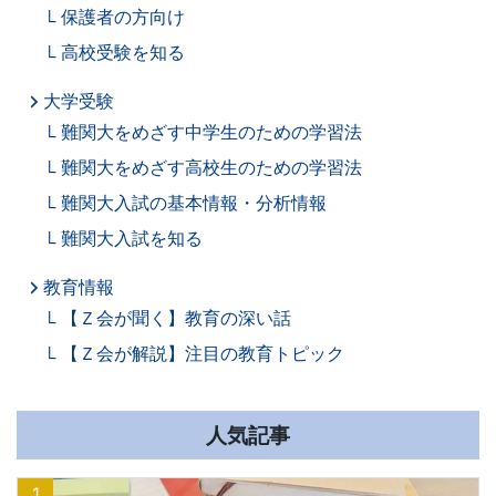
保護者の方向け
高校受験を知る
大学受験
難関大をめざす中学生のための学習法
難関大をめざす高校生のための学習法
難関大入試の基本情報・分析情報
難関大入試を知る
教育情報
【Ｚ会が聞く】教育の深い話
【Ｚ会が解説】注目の教育トピック
人気記事
1