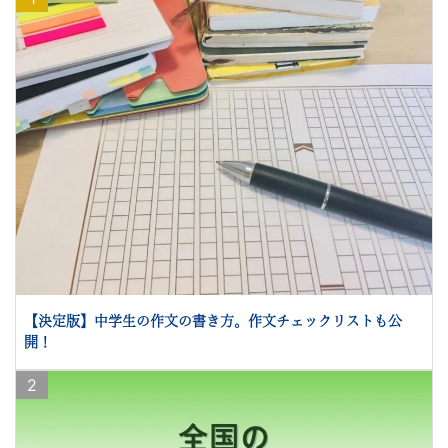
【決定版】中学生の作文の書き方。作文チェックリストも公
開！
2