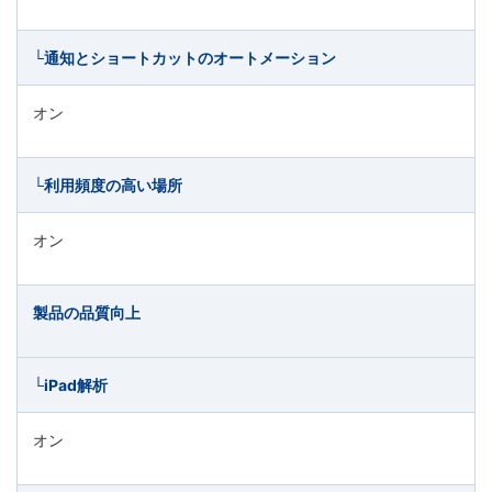
└通知とショートカットのオートメーション
オン
└利用頻度の高い場所
オン
製品の品質向上
└iPad解析
オン