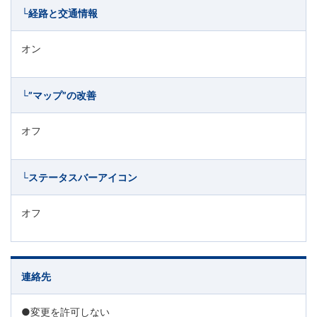
└経路と交通情報
オン
└”マップ”の改善
オフ
└ステータスバーアイコン
オフ
連絡先
●変更を許可しない