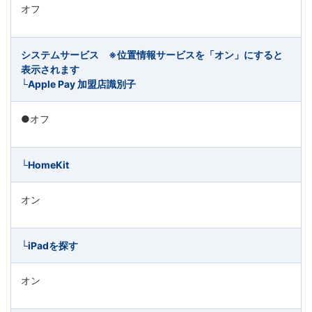
オフ
システムサービス ※位置情報サービスを「オン」にすると
表示されます
└Apple Pay 加盟店識別子
●オフ
└HomeKit
オン
└iPadを探す
オン