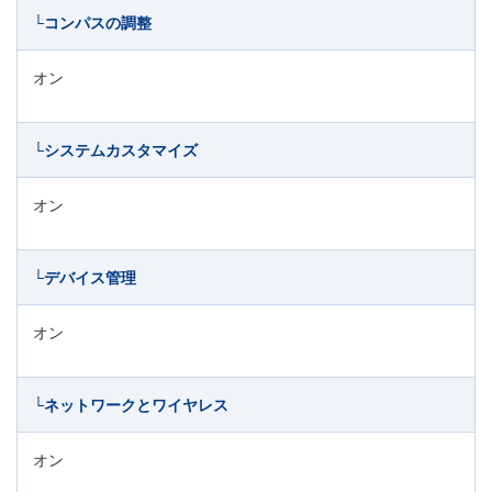
└コンパスの調整
オン
└システムカスタマイズ
オン
└デバイス管理
オン
└ネットワークとワイヤレス
オン