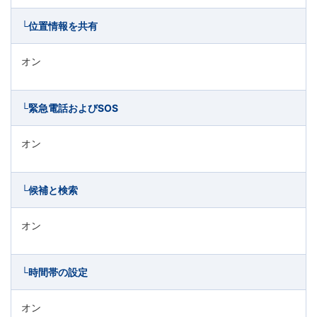
└位置情報を共有
オン
└緊急電話およびSOS
オン
└候補と検索
オン
└時間帯の設定
オン