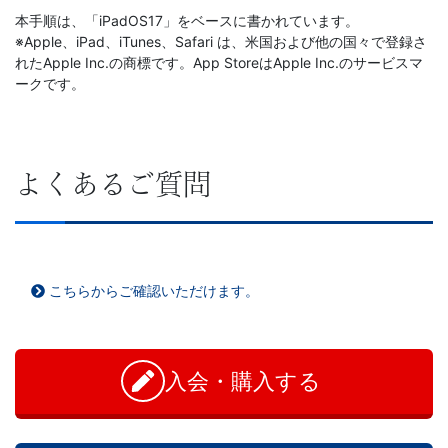
本手順は、「iPadOS17」をベースに書かれています。
※Apple、iPad、iTunes、Safari は、米国および他の国々で登録さ
れたApple Inc.の商標です
。App StoreはApple Inc.のサービスマ
ークです。
よくあるご質問
こちらからご確認いただけます。
お
問
い
入会・購入する
合
わ
せ