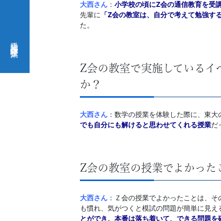
大西さん
：
小学校の頃にZ会の通信教育を受
先輩に
「Z会の教室は、自分で考えて勉強す
た。
受講相談・体験授業
Z会の教室で実施しているイ
か？
大西さん
：数学の授業を体験した際に、東大
でも自分にも解けると思わせてくれる授業
だ
Z会の教室の授業でよかった
大西さん
：Ｚ会の授業でよかったことは、そ
も慣れ、気がつくと模試の問題が簡単に見え
とができ、本番は落ち着いて、できる問題を