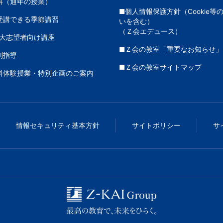
科（通年の授業）
■個人情報保護方針（Cookie等
受講できる季節講習
いを含む）
（Ｚ会エデュース）
大志望者向け講座
■Ｚ会の教室「重要なお知らせ」
別指導
■Ｚ会の教室サイトマップ
料体験授業・特別企画のご案内
情報セキュリティ基本方針
サイトポリシー
サ