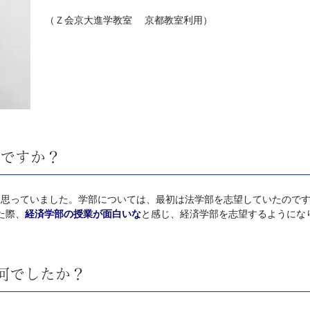
（Ｚ会京大進学教室 京都教室利用）
ですか？
と思っていました。学部については、最初は法学部を志望していたのです
た際、
経済学部の授業が面白いな
と感じ、経済学部を志望するようにな
何でしたか？