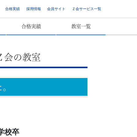
合格実績
採用情報
会員サイト
Ｚ会サービス一覧
合格実績
教室一覧
Ｚ会の教室
た。
学校卒