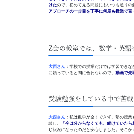
けた
ので、初めて見る問題にもいつも通りの
アプローチの一歩目を丁寧に何度も授業で言
Z会の教室では、数学・英語
大西さん
：学校での授業だけでは学習できな
に頼っていると間に合わないので、
動画で先
受験勉強をしている中で苦戦
大西さん
：私は数学が全くできず、塾の授業
談し、
「今は分からなくても、続けていたら
じ状況になったのだと安心しました。そこか