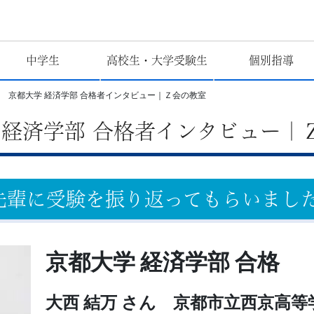
中学生
高校生・大学受験生
個別指導
年度 京都大学 経済学部 合格者インタビュー｜Ｚ会の教室
学 経済学部 合格者インタビュー｜
先輩に受験を振り返ってもらいまし
京都大学 経済学部 合格
大西 結万 さん 京都市立西京高等