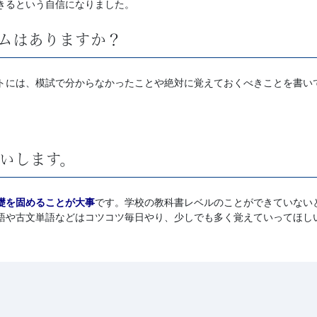
きるという自信になりました。
ムはありますか？
トには、模試で分からなかったことや絶対に覚えておくべきことを書い
いします。
礎を固めることが大事
です。学校の教科書レベルのことができていない
語や古文単語などはコツコツ毎日やり、少しでも多く覚えていってほし