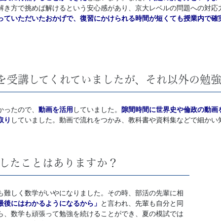
解き方で挑めば解けるという安心感があり、京大レベルの問題への対応
っていただいたおかげで、復習にかけられる時間が短くても授業内で確
を受講してくれていましたが、それ以外の勉
かったので、
動画を活用
していました。
隙間時間に世界史や倫政の動画
取り
していました。動画で流れをつかみ、教科書や資料集などで細かい
したことはありますか？
も難しく数学がいやになりました。その時、部活の先輩に相
最後にはわかるようになるから」
と言われ、先輩も自分と同
ら、数学も頑張って勉強を続けることができ、夏の模試では