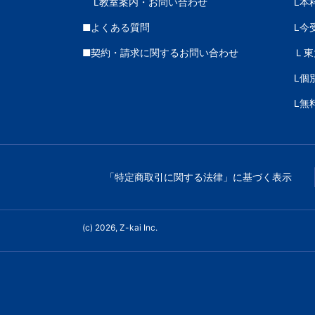
L教室案内・お問い合わせ
L本
■よくある質問
L今
■契約・請求に関するお問い合わせ
Ｌ東
L個
L無
「特定商取引に関する法律」に基づく表示
(c) 2026, Z-kai Inc.