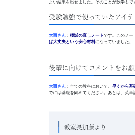
よい結果を出せました。そのことが数学もで
受験勉強で使っていたアイテ
大西さん
：
模試の直しノート
です。このノー
ば大丈夫という安心材料
になっていました。
後輩に向けてコメントをお願
大西さん
：全ての教科において、
早くから基
でには基礎を固めてください。あとは、英単
教室長加藤より