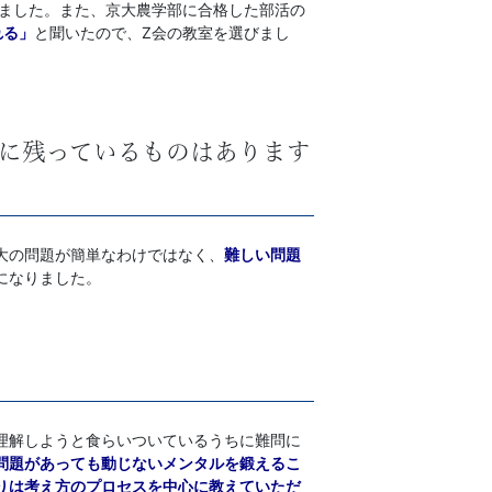
ちました。また、京大農学部に合格した部活の
れる」
と聞いたので、Z会の教室を選びまし
象に残っているものはあります
大の問題が簡単なわけではなく、
難しい問題
になりました。
理解しようと食らいついているうちに難問に
問題があっても動じないメンタルを鍛えるこ
りは考え方のプロセスを中心に教えていただ