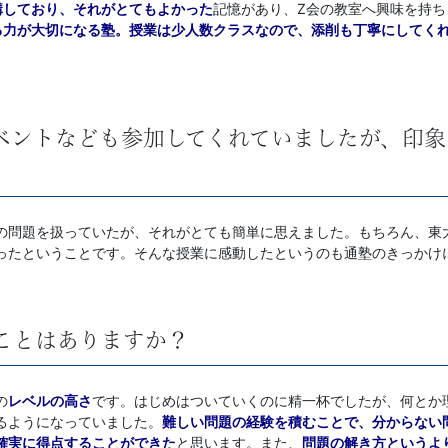
講しており、それがとてもよかった
記憶があり、Z会の教室へ興味を持
る力が大切になる塾。授業は少人数クラスなので、添削も丁寧にしてく
ベントなども参加してくれていましたが、印
の問題を扱っていたが、それがとても簡単に思えました。もちろん、東
ったということです。そんな授業に感動したというのも通塾のきっかけ
ことはありますか？
の
レベルの高さ
です。はじめはついていくのに精一杯でしたが、何とか
るようになっていました。
難しい問題の経験を積むことで、分からない
確実
に得点することができた
と思います。また、
問題の解き方というよ