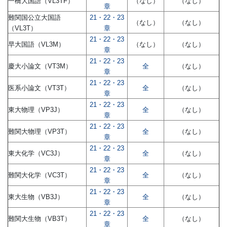
一橋大国語（VL3TF）
（なし）
（なし）
章
難関国公立大国語
21・22・23
（なし）
（なし）
（VL3T）
章
21・22・23
早大国語（VL3M）
（なし）
（なし）
章
21・22・23
慶大小論文（VT3M）
全
（なし）
章
21・22・23
医系小論文（VT3T）
全
（なし）
章
21・22・23
東大物理（VP3J）
全
（なし）
章
21・22・23
難関大物理（VP3T）
全
（なし）
章
21・22・23
東大化学（VC3J）
全
（なし）
章
21・22・23
難関大化学（VC3T）
全
（なし）
章
21・22・23
東大生物（VB3J）
全
（なし）
章
21・22・23
難関大生物（VB3T）
全
（なし）
章