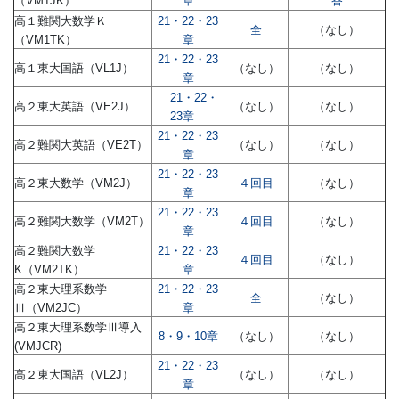
（VM1JK）
章
答
高１難関大数学Ｋ
21・22・23
全
（なし）
（VM1TK）
章
21・22・23
高１東大国語（VL1J）
（なし）
（なし）
章
21・22・
高２東大英語（VE2J）
（なし）
（なし）
23章
21・22・23
高２難関大英語（VE2T）
（なし）
（なし）
章
21・22・23
高２東大数学（VM2J）
４回目
（なし）
章
21・22・23
高２難関大数学（VM2T）
４回目
（なし）
章
高２難関大数学
21・22・23
４回目
（なし）
K（VM2TK）
章
高２東大理系数学
21・22・23
全
（なし）
Ⅲ（VM2JC）
章
高２東大理系数学Ⅲ導入
8・9・10章
（なし）
（なし）
(VMJCR)
21・22・23
高２東大国語（VL2J）
（なし）
（なし）
章