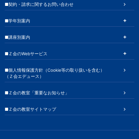
■契約・請求に関するお問い合わせ
■学年別案内
■講座別案内
■Ｚ会のWebサービス
■個人情報保護方針（Cookie等の取り扱いを含む）
（Ｚ会エデュース）
■Ｚ会の教室「重要なお知らせ」
■Ｚ会の教室サイトマップ