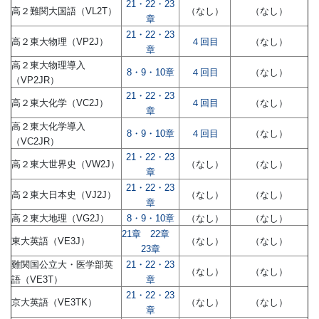
21・22・23
高２難関大国語（VL2T）
（なし）
（なし）
章
21・22・23
高２東大物理（VP2J）
４回目
（なし）
章
高２東大物理導入
8・9・10章
４回目
（なし）
（VP2JR）
21・22・23
高２東大化学（VC2J）
４回目
（なし）
章
高２東大化学導入
8・9・10章
４回目
（なし）
（VC2JR）
21・22・23
高２東大世界史（VW2J）
（なし）
（なし）
章
21・22・23
高２東大日本史（VJ2J）
（なし）
（なし）
章
高２東大地理（VG2J）
8・9・10章
（なし）
（なし）
21章
22章
東大英語（VE3J）
（なし）
（なし）
23章
難関国公立大・医学部英
21・22・23
（なし）
（なし）
語（VE3T）
章
21・22・23
京大英語（VE3TK）
（なし）
（なし）
章