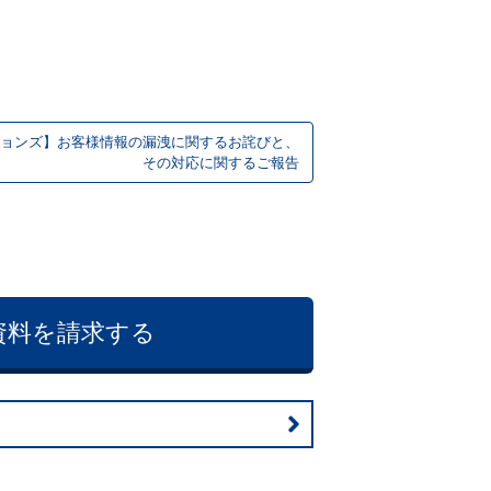
ョンズ】お客様情報の漏洩に関するお詫びと、
その対応に関するご報告
資料を請求する