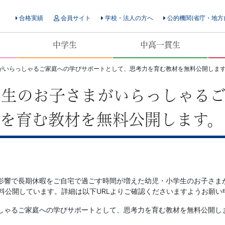
合格実績
会員サイト
学校・法人の方へ
公的機関(省庁・地方
中学生
中高一貫生
がいらっしゃるご家庭への学びサポートとして、思考力を育む教材を無料公開しま
学生のお子さまがいらっしゃる
を育む教材を無料公開します。
影響で長期休暇をご自宅で過ごす時間が増えた幼児・小学生のお子さま
料公開しています。詳細は以下URLよりご確認くださいますようお願い
しゃるご家庭への学びサポートとして、思考力を育む教材を無料公開し