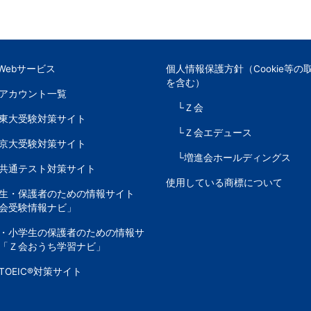
Webサービス
個人情報保護方針（Cookie等の
を含む）
Sアカウント一覧
└Ｚ会
東大受験対策サイト
└Ｚ会エデュース
京大受験対策サイト
└増進会ホールディングス
共通テスト対策サイト
使用している商標について
生・保護者のための情報サイト
会受験情報ナビ」
・小学生の保護者のための情報サ
「Ｚ会おうち学習ナビ」
TOEIC®対策サイト