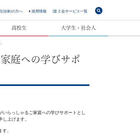
自治体)の方へ
採用情報
Ｚ会サービス一覧
高校生
大学生・社会人
す。
ご家庭への学びサポ
がいらっしゃるご家庭への学びサポートとし
申し上げます。
ます。