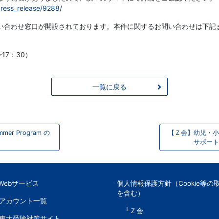
press_release/9288/
い合わせ窓口が開設されております。本件に関するお問い合わせは下記
〜17：30）
一覧に戻る
er Program の
【Ｚ会】幼児・小
サポート
Webサービス
個人情報保護方針（Cookie等の
を含む）
Sアカウント一覧
└Ｚ会
東大受験対策サイト