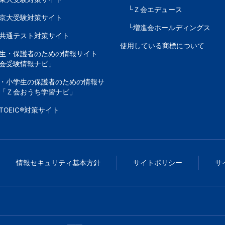
└Ｚ会エデュース
京大受験対策サイト
└増進会ホールディングス
共通テスト対策サイト
使用している商標について
生・保護者のための情報サイト
会受験情報ナビ」
・小学生の保護者のための情報サ
「Ｚ会おうち学習ナビ」
TOEIC®対策サイト
情報セキュリティ基本方針
サイトポリシー
サ