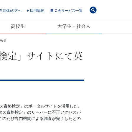
自治体)の方へ
採用情報
Ｚ会サービス一覧
高校生
大学生・社会人
知らせ
格検定」サイトにて英
せ
タス資格検定」のポータルサイトを活用した、
タス資格検定」のサーバーに不正アクセスが
このたび専門機関による調査が完了したとの