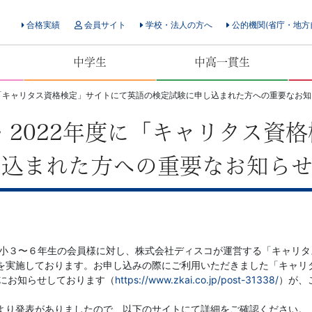
合格実績
会員サイト
学校・法人の方へ
公的機関(省庁・地方
中学生
中高一貫生
度に「キャリタス資格検定」サイトにて英語の検定試験に申し込まれた方への重要なお
度・2022年度に「キャリタス資
し込まれた方への重要なお知ら
中の小３〜６年生の会員様に対し、株式会社ディスコが運営する「キャリ
を実施しております。お申し込みの際にご利用いただきました「キャリ
日にお知らせしております（
https://www.zkai.co.jp/post-31338/
）が、
より発表がありましたので、以下のサイトにて詳細をご確認ください。