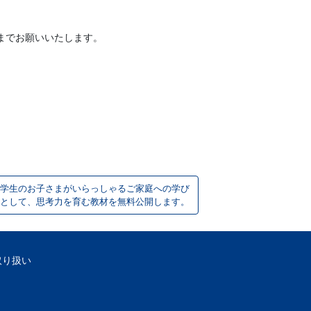
までお願いいたします。
学生のお子さまがいらっしゃるご家庭への学び
として、思考力を育む教材を無料公開します。
取り扱い