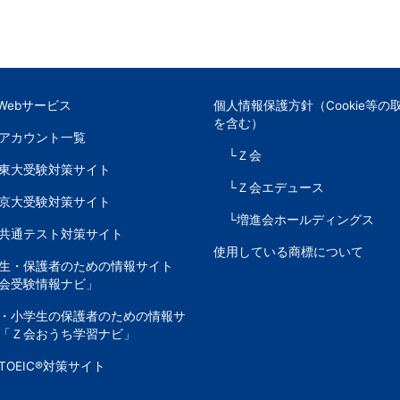
Webサービス
個人情報保護方針（Cookie等の
を含む）
Sアカウント一覧
└Ｚ会
東大受験対策サイト
└Ｚ会エデュース
京大受験対策サイト
└増進会ホールディングス
共通テスト対策サイト
使用している商標について
生・保護者のための情報サイト
会受験情報ナビ」
・小学生の保護者のための情報サ
「Ｚ会おうち学習ナビ」
TOEIC®対策サイト