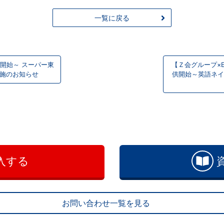
一覧に戻る
開始～ スーパー東
【Ｚ会グループ×
実施のお知らせ
供開始～英語ネイ
入する
お問い合わせ一覧を見る