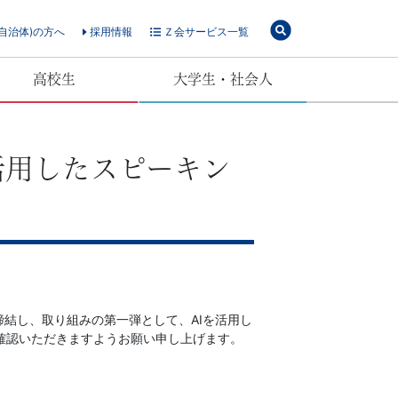
自治体)の方へ
採用情報
Ｚ会サービス一覧
高校生
大学生・社会人
を活用したスピーキン
締結し、取り組みの第一弾として、AIを活用し
確認いただきますようお願い申し上げます。