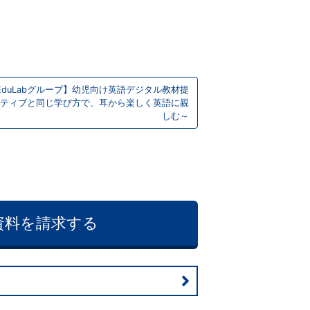
EduLabグループ】幼児向け英語デジタル教材提
ティブと同じ学び方で、耳から楽しく英語に親
しむ～
資料を請求する