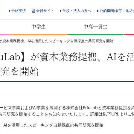
合格実績
会員サイト
学校・法人の方へ
公的機関(省庁・地方
中学生
中高一貫生
b】が資本業務提携、AIを活用したスピーキング自動採点の共同研究を開始
uLab】が資本業務提携、AI
研究を開始
ービス事業およびAI事業を展開する株式会社EduLabと資本業務提携を
共同研究を開始することをお知らせいたします。詳細は以下URLよりご
携、AIを活用したスピーキング自動採点の共同研究を開始