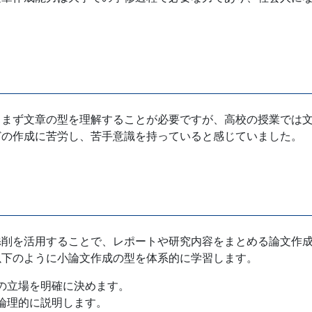
、まず文章の型を理解することが必要ですが、高校の授業では
どの作成に苦労し、苦手意識を持っていると感じていました。
添削を活用することで、レポートや研究内容をまとめる論文作
以下のように小論文作成の型を体系的に学習します。
の立場を明確に決めます。
論理的に説明します。