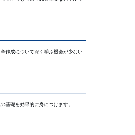
文章作成について深く学ぶ機会が少ない
成の基礎を効果的に身につけます。