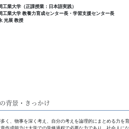
岡工業大学（正課授業：日本語実践）
岡工業大学 教養力育成センター長・学習支援センター長
永 光展 教授
の背景・きっかけ
が多く、物事を深く考え、自分の考えを論理的にまとめる力を
文章作成能力は大学での学修過程で必要な力であり、社会人に