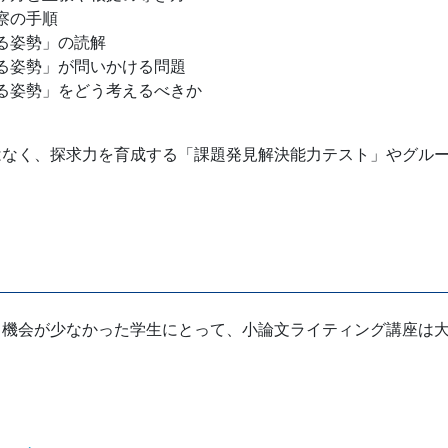
察の手順
る姿勢」の読解
る姿勢」が問いかける問題
る姿勢」をどう考えるべきか
はなく、探求力を育成する「課題発見解決能力テスト」やグル
る機会が少なかった学生にとって、小論文ライティング講座は