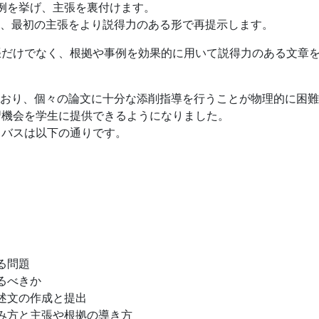
例を挙げ、主張を裏付けます。
踏まえ、最初の主張をより説得力のある形で再提示します。
張だけでなく、根拠や事例を効果的に用いて説得力のある文章
ており、個々の論文に十分な添削指導を行うことが物理的に困
習機会を学生に提供できるようになりました。
ラバスは以下の通りです。
る問題
るべきか
述文の作成と提出
み方と主張や根拠の導き方