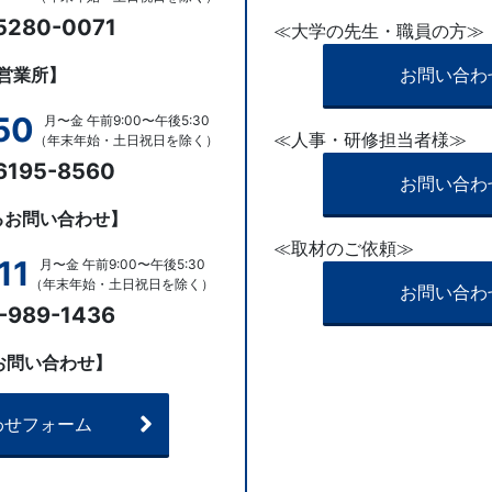
5280-0071
≪大学の先生・職員の方≫
営業所】
お問い合わ
50
月〜金 午前9:00〜午後5:30
≪人事・研修担当者様≫
（年末年始・土日祝日を除く）
6195-8560
お問い合わ
るお問い合わせ】
≪取材のご依頼≫
11
月〜金 午前9:00〜午後5:30
（年末年始・土日祝日を除く）
お問い合わ
-989-1436
お問い合わせ】
わせフォーム