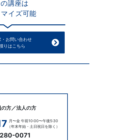
会の講座は
タマイズ可能
求・お問い合わせ
積りはこちら
員の方／法人の方
17
月〜金 午前10:00〜午後5:30
（年末年始・土日祝日を除く）
280-0071