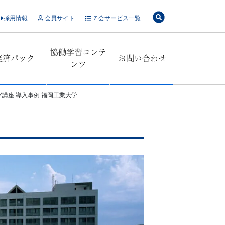
採用情報
会員サイト
Ｚ会サービス一覧
協働学習コンテ
経済パック
お問い合わせ
ンツ
講座 導入事例 福岡工業大学