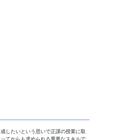
育成したいという思いで正課の授業に取
なってからも求められる重要なスキルで