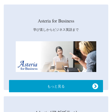
ー
ス
Asteria for Business
学び直しからビジネス英語まで
もっと見る