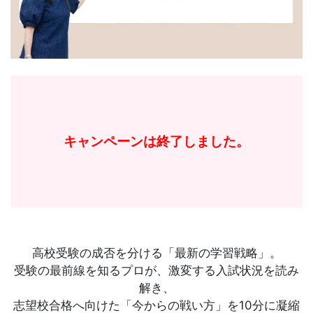
習
塾
キャンペーンは終了しました。
高校受験の成否を分ける「最新の学習戦略」。
受験の最前線を知るプロが、激変する入試状況を読み
解き、
志望校合格へ向けた「今からの戦い方」を10分に凝縮