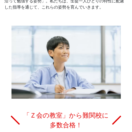
沿って勉強する姿勢」。私たちは、生徒一人ひとりの特性に配慮
した指導を通じて、これらの姿勢を育んでいきます。
「Ｚ会の教室」から難関校に
多数合格！