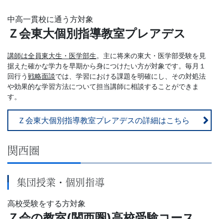
中高一貫校に通う方対象
Ｚ会東大個別指導教室プレアデス
講師は全員東大生・医学部生
。主に将来の東大・医学部受験を見
据えた確かな学力を早期から身につけたい方が対象です。毎月１
回行う
戦略面談
では、学習における課題
を明確にし、その対処法
や効果的な学習方法について担当講師に相談することができま
す。
Ｚ会東大個別指導教室プレアデスの詳細はこちら
関西圏
集団授業・個別指導
高校受験をする方対象
Ｚ会の教室(関西圏)高校受験コース