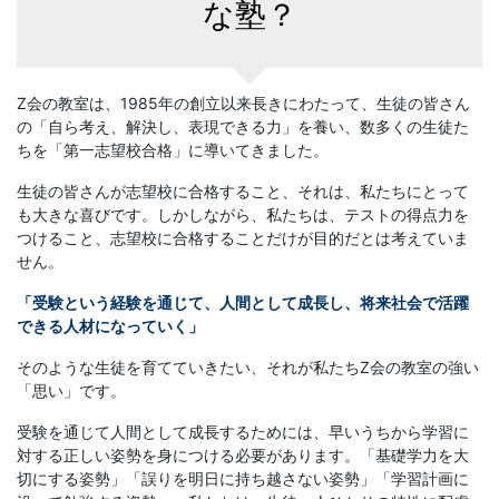
な塾？
Z会の教室は、1985年の創立以来長きにわたって、生徒の皆さん
の「自ら考え、解決し、表現できる力」を養い、数多くの生徒た
ちを「第一志望校合格」に導いてきました。
生徒の皆さんが志望校に合格すること、それは、私たちにとって
も大きな喜びです。しかしながら、私たちは、テストの得点力を
つけること、志望校に合格することだけが目的だとは考えていま
せん。
「受験という経験を通じて、人間として成長し、将来社会で活躍
できる人材になっていく」
そのような生徒を育てていきたい、それが私たちZ会の教室の強い
「思い」です。
受験を通じて人間として成長するためには、早いうちから学習に
対する正しい姿勢を身につける必要があります。「基礎学力を大
切にする姿勢」「誤りを明日に持ち越さない姿勢」「学習計画に