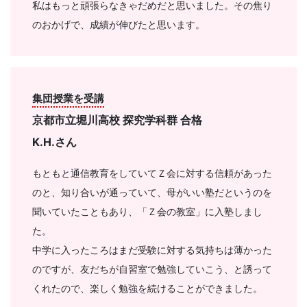
私はもっと頑張らなきゃだめだと思いました。その焦り
のおかげで、成績が伸びたと思います。
集団授業を受講
京都市立堀川高校 探究学科群 合格
K.H.
さん
もともと通信教育をしていてＺ会に対する信頼があった
のと、知り合いが通っていて、母がいい塾だというのを
聞いていたこともあり、「Ｚ会の教室」に入塾しまし
た。
中学に入ったころはまだ受験に対する気持ちは薄かった
のですが、友だちが自習室で勉強していこう、と誘って
くれたので、楽しく勉強を続けることができました。