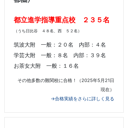
都立進学指導重点校 ２３５名
（うち日比谷 ４８名、西 ５２名）
筑波大附
一般：
２０名 内部：４名
学芸大附 一般：８名 内部：３９名
お茶女大附 一般：１６名
その他多数の難関校に合格！（2025年5月21日
現在）
→合格実績をさらに詳しく見る