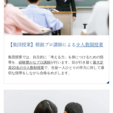
【集団授業】精鋭プロ講師による
少人数制授業
集団授業では、自主的に「考える力」を身につけるための指
導を、
経験豊かなプロ講師
が行います。目が行き届く
最大定
員20名の少人数制授業
で、生徒一人ひとりの学力に対して適
切な指導をしながら合格をめざします。