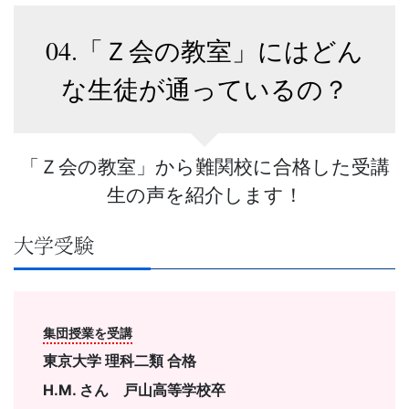
04.「Ｚ会の教室」にはどん
な生徒が通っているの？
「Ｚ会の教室」から難関校に合格した受講
生の声を紹介します！
大学受験
集団授業を受講
東京大学 理科二類
合格
H.M. さん 戸山高等学校卒