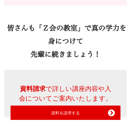
皆さんも「Ｚ会の教室」で真の学力を
身につけて
先輩に続きましょう！
資料請求
で詳しい講座内容や入
会についてご案内いたします。
資料を請求する
お