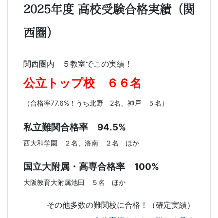
2025年度 高校受験合格実績（関
西圏）
関西圏内 ５教室でこの実績！
公立トップ校 ６６名
（合格率77.6%！うち北野 2名、神戸 ５名）
私立難関合格率 94.5%
西大和学園 ２名、洛南 ２名 ほか
国立大附属・高専合格率 100%
大阪教育大附属池田 ５名 ほか
その他多数の難関校に合格！（確定実績）