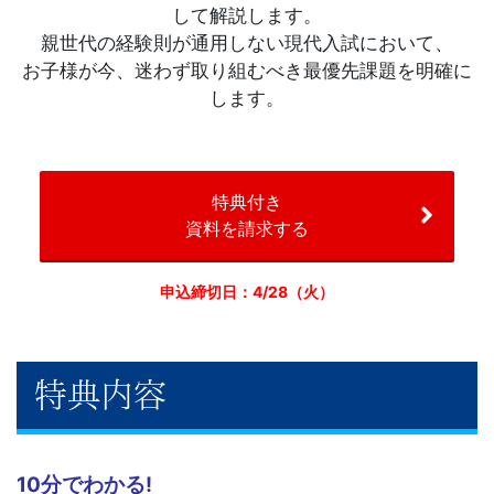
して解説します。
親世代の経験則が通用しない現代入試において、
お子様が今、迷わず取り組むべき最優先課題を明確に
します。
特典付き
資料を請求する
申込締切日：4/28（火）
特典内容
10分でわかる!