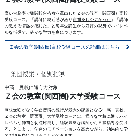
高い合格率で難関校合格者を輩出したＺ会の教室（関西圏）高校
受験コース。「講師に親近感があり
質問をしやすかった
」「講師
の
教える情熱
を感じた」と毎年受講生から好評の親身でハイレベ
ルな指導で、確かな学力を身につけます。
Ｚ会の教室(関西圏)高校受験コースの詳細はこちら
集団授業・個別指導
中高一貫校に通う方対象
Ｚ会の教室(関西圏)大学受験コース
高校受験がなく学習習慣の維持が最大の課題となる中高一貫校。
Ｚ会の教室（関西圏）大学受験コースは、様々な学校に通うハイ
レベルな仲間と切磋琢磨し、経験豊富な講師から直接指導を受け
ることにより、学習のモチベーションを高めながら、効果的な学
習習慣を身につけることができます。