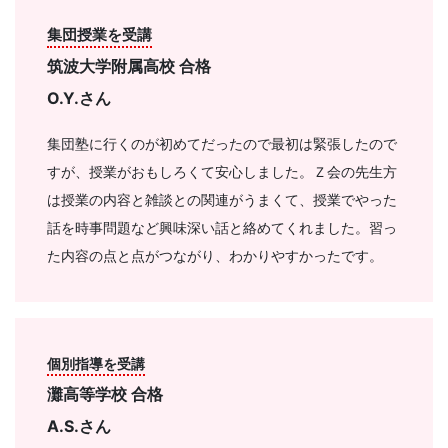
集団授業を受講
筑波大学附属高校 合格
O.Y.さん
集団塾に行くのが初めてだったので最初は緊張したので
すが、授業がおもしろくて安心しました。Ｚ会の先生方
は授業の内容と雑談との関連がうまくて、授業でやった
話を時事問題など興味深い話と絡めてくれました。習っ
た内容の点と点がつながり、わかりやすかったです。
個別指導を受講
灘高等学校 合格
A.S.さん