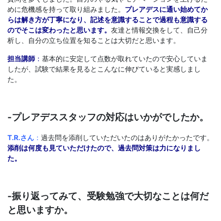
めに危機感を持って取り組みました。
プレアデスに通い始めてか
らは解き方が丁寧になり、記述を意識することで過程も意識する
のでそこは変わったと思います。
友達と情報交換をして、自己分
析し、自分の立ち位置を知ることは大切だと思います。
担当講師
：
基本的に安定して点数が取れていたので安心していま
したが、試験で結果を見るとこんなに伸びていると実感しまし
た。
-プレアデススタッフの対応はいかがでしたか。
T.R.さん
：
過去問を添削していただいたのはありがたかったです。
添削は何度も見ていただけたので、過去問対策は力になりまし
た。
-振り返ってみて、受験勉強で大切なことは何だ
と思いますか。