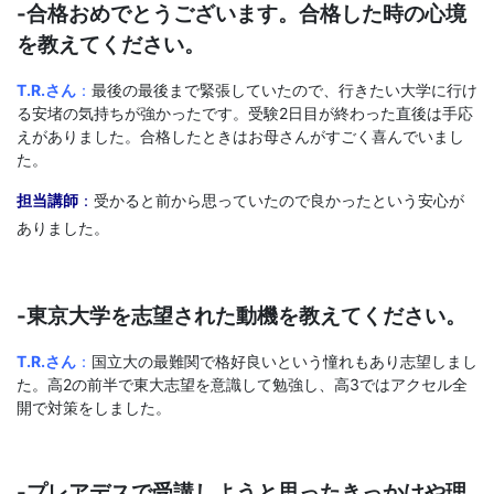
-合格おめでとうございます。合格した時の心境
を教えてください。
T.R.さん
：
最後の最後まで緊張していたので、行きたい大学に行け
る安堵の気持ちが強かったです。受験2日目が終わった直後は手応
えがありました。合格したときはお母さんがすごく喜んでいまし
た。
担当講師
：
受かると前から思っていたので良かったという安心が
ありました。
-東京大学を志望された動機を教えてください。
T.R.さん
：
国立大の最難関で格好良いという憧れもあり志望しまし
た。高2の前半で東大志望を意識して勉強し、高3ではアクセル全
開で対策をしました。
-プレアデスで受講しようと思ったきっかけや理