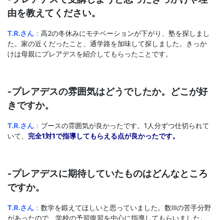
由を教えてください。
T.R.さん
：
高2の冬休みにモチベーションが下がり、塾を探しまし
た。家の近くだったこと、通学路を加味して探しました。きっか
けは母親にプレアデスを紹介してもらったことです。
-プレアデスの雰囲気はどうでしたか。どこが好
きですか。
T.R.さん
：
ブースの雰囲気が良かったです。1人分ずつ仕切られて
いて、
完全1対1で指導してもらえる点が良かったです。
-プレアデスに期待していたものはどんなところ
ですか。
T.R.さん
：
数学を鍛えてほしいと思っていました。数Ⅲの苦手分野
があったので、学校の予習復習を中心に指導してもらいました。