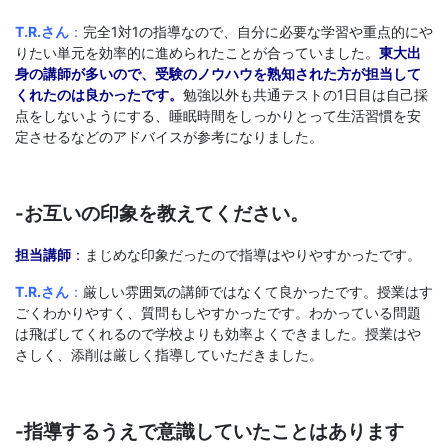
T.R.さん
：
完全1対1の指導なので、自分に必要な学習や重点的にや
りたい単元を効率的に進められたことが合っていました。
東大出
身の講師が多いので、受験のノウハウを熟知された方が担当して
くれたのは良かったです。
勉強以外も共通テストの1日目は自己採
点をしないようにする、睡眠時間をしっかりとって生活習慣を安
定させるなどのアドバイスが参考になりました。
-お互いの印象を教えてください。
担当講師
：
まじめな印象だったので指導はやりやすかったです。
T.R.さん
：
厳しい雰囲気の講師ではなくて良かったです。授業はす
ごくわかりやすく、質問もしやすかったです。わかっている問題
は飛ばしてくれるので学校よりも効率よくできました。授業はや
さしく、添削は厳しく指導していただきました。
-指導するうえで意識していたことはあります