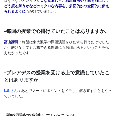
ばならないという
マクロな見通しと、頻出解法や問題を前にして
どう振る舞うかなどのミクロな内容を、多面的かつ全面的に伝え
られるように
心がけていました。
-毎回の授業で心掛けていたことはありますか。
冨山講師
：
終盤は東大数学の問題演習をひたすら行うだけでした
が、解けなくても合格できる問題にも教訓があるということを伝
えたかったです。
-プレアデスの授業を受ける上で意識していたこ
とはありますか。
L.S.さん：
あとでノートにポイントをメモし、解き直すことをやっ
ていました。
-戦略面談で意識していたことは。