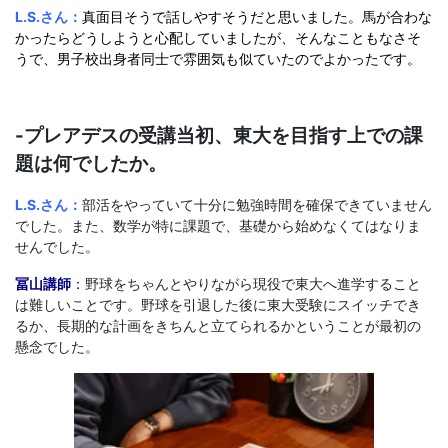
L.S.さん：
真面目そうで話しやすそうだと思いました。馬が合わな
かったらどうしようと心配していましたが、そんなこともなさそ
うで、男子校出身者同士で雰囲気も似ていたのでよかったです。
-プレアデスの受講当初、東大を目指す上での課
題は何でしたか。
L.S.さん：
部活をやっていて十分に勉強時間を確保できていません
でした。また、数学が特に課題で、基礎から始めなくてはなりま
せんでした。
冨山講師
：
野球をちゃんとやりながら現役で東大へ進学すること
は難しいことです。野球を引退した後に東大受験にスイッチでき
るか、長期的な計画をきちんと立てられるかということが最初の
懸念でした。