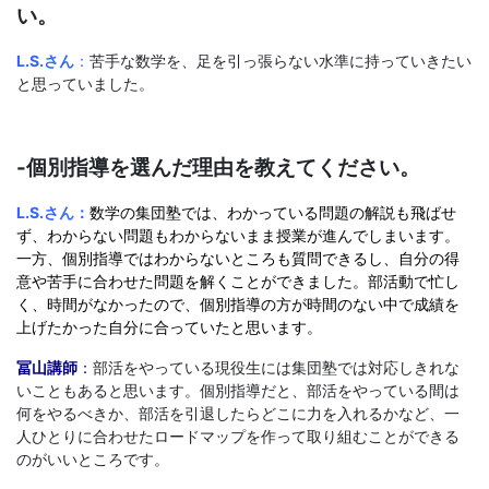
い。
L.S.さん
：
苦手な数学を、足を引っ張らない水準に持っていきたい
と思っていました。
-個別指導を選んだ理由を教えてください。
L.S.さん：
数学の集団塾では、わかっている問題の解説も飛ばせ
ず、わからない問題もわからないまま授業が進んでしまいます。
一方、個別指導ではわからないところも質問できるし、自分の得
意や苦手に合わせた問題を解くことができました。部活動で忙し
く、時間がなかったので、個別指導の方が時間のない中で成績を
上げたかった自分に合っていたと思います。
冨山講師
：
部活をやっている現役生には集団塾では対応しきれな
いこともあると思います。個別指導だと、部活をやっている間は
何をやるべきか、部活を引退したらどこに力を入れるかなど、一
人ひとりに合わせたロードマップを作って取り組むことができる
のがいいところです。