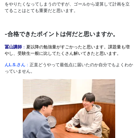
をやりたくなってしまうのですが、ゴールから逆算して計画を立
てることはとても重要だと思います。
-合格できたポイントは何だと思いますか。
冨山講師
：
夏以降の勉強量がすごかったと思います。課題量も増
やし、受験生一般に比してたくさん解いてきたと思います。
んL.S.さん
：
正直どうやって最低点に届いたのか自分でもよくわか
っていません。