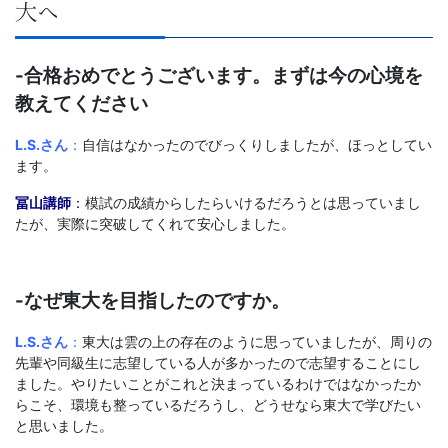
大へ
-合格おめでとうございます。まずは今の心境を
教えてください
L.S.さん
：
自信はなかったのでびっくりしましたが、ほっとしてい
ます。
冨山講師
：
模試の成績からしたらいけるだろうとは思っていまし
たが、実際に突破してくれて安心しました。
-なぜ東大を目指したのですか。
L.S.さん
：
東大は雲の上の存在のように思っていましたが、周りの
先輩や同級生に志望している人が多かったので志望することにし
ました。やりたいことがこれと決まっているわけではなかったか
らこそ、環境も整っているだろうし、どうせなら東大で学びたい
と思いました。