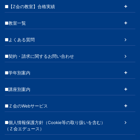
■【Z会の教室】合格実績
■教室一覧
■よくある質問
■契約・請求に関するお問い合わせ
■学年別案内
■講座別案内
■Ｚ会のWebサービス
■個人情報保護方針（Cookie等の取り扱いを含む）
（Ｚ会エデュース）